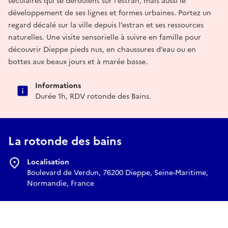
séculaires qui se déroulent sur l’estran, mais aussi le
développement de ses lignes et formes urbaines. Portez un
regard décalé sur la ville depuis l’estran et ses ressources
naturelles. Une visite sensorielle à suivre en famille pour
découvrir Dieppe pieds nus, en chaussures d’eau ou en
bottes aux beaux jours et à marée basse.
Informations
Durée 1h, RDV rotonde des Bains.
La rotonde des bains
Localisation
Boulevard de Verdun, 76200 Dieppe, Seine-Maritime,
Normandie, France