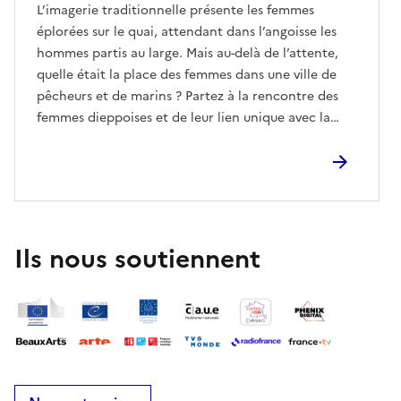
L’imagerie traditionnelle présente les femmes
éplorées sur le quai, attendant dans l’angoisse les
hommes partis au large. Mais au-delà de l’attente,
quelle était la place des femmes dans une ville de
pêcheurs et de marins ? Partez à la rencontre des
femmes dieppoises et de leur lien unique avec la
mer : ramasseuses de galets, lavandières,
gestionnaires du foyer, employées des saurisseries…
Une immersion dans leur quotidien et leur rôle
essentiel dans la vie maritime.
Ils nous soutiennent