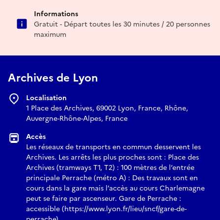
Informations
Gratuit - Départ toutes les 30 minutes / 20 personnes
maximum
Archives de Lyon
Localisation
1 Place des Archives, 69002 Lyon, France, Rhône,
Auvergne-Rhône-Alpes, France
Accès
Les réseaux de transports en commun desservent les
Archives. Les arrêts les plus proches sont : Place des
Archives (tramways T1, T2) : 100 mètres de l’entrée
principale Perrache (métro A) : Des travaux sont en
cours dans la gare mais l’accès au cours Charlemagne
peut se faire par ascenseur. Gare de Perrache :
accessible (https://www.lyon.fr/lieu/sncf/gare-de-
perrache)