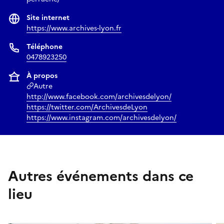
Site internet
https://www.archives-lyon.fr
Téléphone
0478923250
À propos
Autre
http://www.facebook.com/archivesdelyon/
https://twitter.com/ArchivesdeLyon
https://www.instagram.com/archivesdelyon/
Autres événements dans ce
lieu