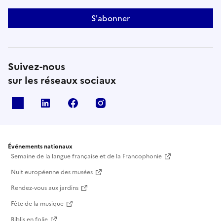
S'abonner
Suivez-nous
sur les réseaux sociaux
X
Linkedin
Facebook
Instagram
Événements nationaux
Semaine de la langue française et de la Francophonie
Nuit européenne des musées
Rendez-vous aux jardins
Fête de la musique
Biblis en folie