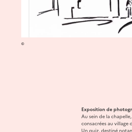
©
Exposition de photogr
Au sein de la chapelle
consacrées au village d
Un quiz, destiné nota