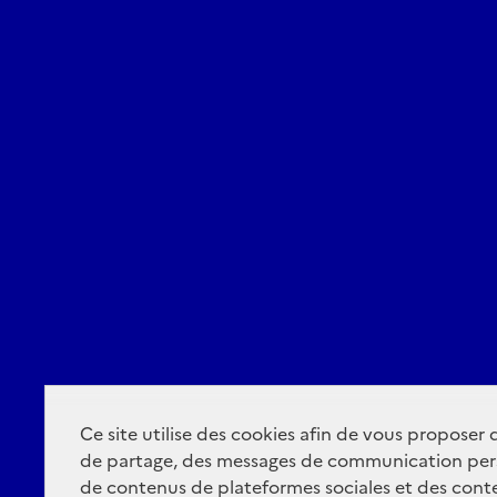
Ce site utilise des cookies afin de vous proposer
de partage, des messages de communication per
de contenus de plateformes sociales et des conte