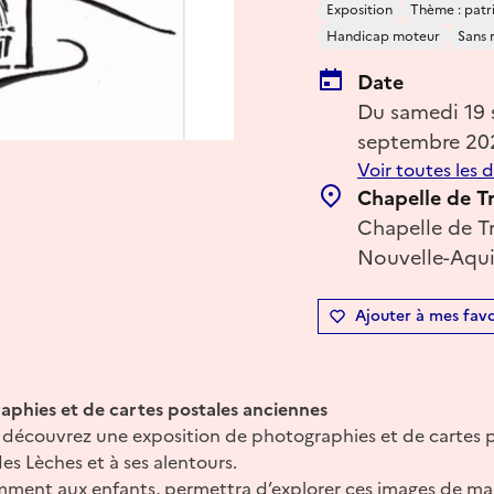
Exposition
Thème : patr
Handicap moteur
Sans 
Date
Du samedi 19
septembre 20
Voir toutes les 
Chapelle de T
Chapelle de T
Nouvelle-Aqui
Ajouter à mes favo
aphies et de cartes postales anciennes
, découvrez une exposition de photographies et de cartes 
es Lèches et à ses alentours.
mment aux enfants, permettra d’explorer ces images de ma