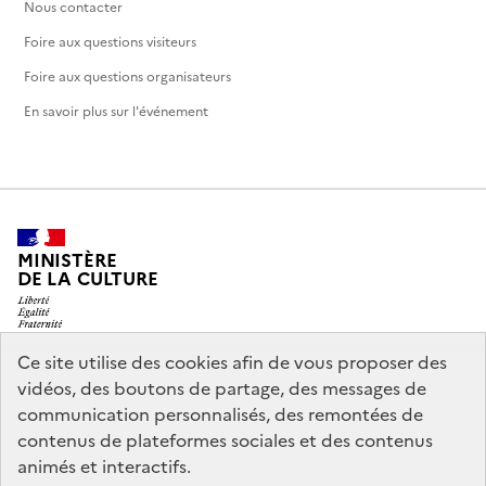
Nous contacter
Foire aux questions visiteurs
Foire aux questions organisateurs
En savoir plus sur l'événement
MINISTÈRE
DE LA CULTURE
Ce site utilise des cookies afin de vous proposer des
vidéos, des boutons de partage, des messages de
legifrance.gouv.fr
info.gouv.fr
communication personnalisés, des remontées de
contenus de plateformes sociales et des contenus
service-public.gouv.fr
data.gouv.fr
animés et interactifs.