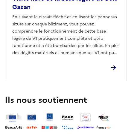
Gazan
En suivant le circuit fléché et en lisant les panneaux
situés sur chaque bâtiment, vous pouvez
comprendre le fonctionnement de cette base
légère de V1 pratiquement complète et qui a
fonctionné et a été bombardée par les alliés. En plus
des dégâts matériels et humains que ses V1 ont pu
créés à Londres, elle est également responsable de
la tragédie d'Auppegard avec ses 14 victimes et des
victimes des bombardements la visant à Bertreville.
Ils nous soutiennent