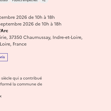
oteur
Publics empêchés
+2
tembre 2026 de 10h à 18h
eptembre 2026 de 10h à 18h
'Arc
irie, 37350 Chaumussay, Indre-et-Loire,
Loire, France
ris
 siècle qui a contribué
ansformé la commune de
x