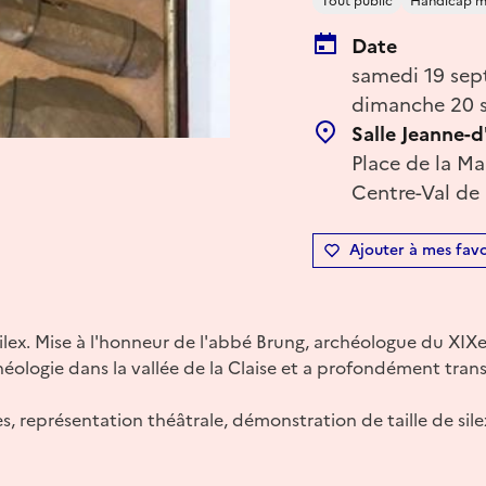
Tout public
Handicap m
Date
samedi 19 sep
dimanche 20 s
Salle Jeanne-d
Place de la Ma
Centre-Val de 
Ajouter à mes favo
lex. Mise à l'honneur de l'abbé Brung, archéologue du XIXe
chéologie dans la vallée de la Claise et a profondément tr
s, représentation théâtrale, démonstration de taille de sile