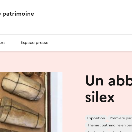
 patrimoine
urs
Espace presse
Un abb
silex
Exposition
Première par
Thème : patrimoine en péril