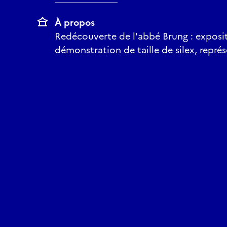
À propos
Redécouverte de l'abbé Brung : exposit
démonstration de taille de silex, repré