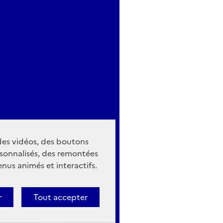
 des vidéos, des boutons
sonnalisés, des remontées
nus animés et interactifs.
r
Tout accepter