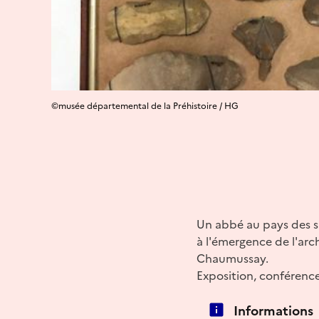
©musée départemental de la Préhistoire / HG
Un abbé au pays des si
à l'émergence de l'ar
Chaumussay.
Exposition, conférence
Informations