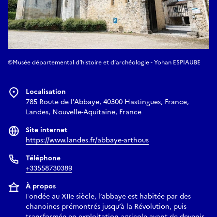
©Musée départemental d’histoire et d’archéologie - Yohan ESPIAUBE
Localisation
785 Route de l'Abbaye, 40300 Hastingues, France,
Landes, Nouvelle-Aquitaine, France
Site internet
https://www.landes.fr/abbaye-arthous
Téléphone
+33558730389
À propos
Fondée au XIIe siècle, l’abbaye est habitée par des
chanoines prémontrés jusqu’à la Révolution, puis
transformée en exploitation agricole avant de devenir