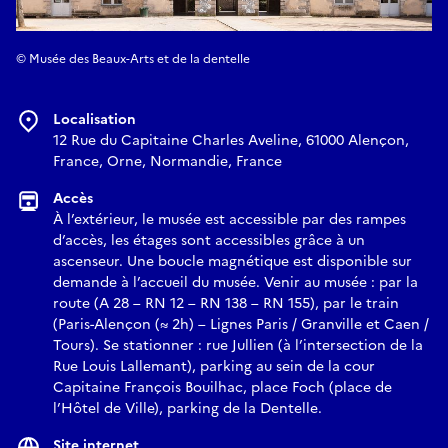
© Musée des Beaux-Arts et de la dentelle
Localisation
12 Rue du Capitaine Charles Aveline, 61000 Alençon,
France, Orne, Normandie, France
Accès
À l’extérieur, le musée est accessible par des rampes
d’accès, les étages sont accessibles grâce à un
ascenseur. Une boucle magnétique est disponible sur
demande à l’accueil du musée. Venir au musée : par la
route (A 28 – RN 12 – RN 138 – RN 155), par le train
(Paris-Alençon (≈ 2h) – Lignes Paris / Granville et Caen /
Tours). Se stationner : rue Jullien (à l’intersection de la
Rue Louis Lallemant), parking au sein de la cour
Capitaine François Bouilhac, place Foch (place de
l’Hôtel de Ville), parking de la Dentelle.
Site internet