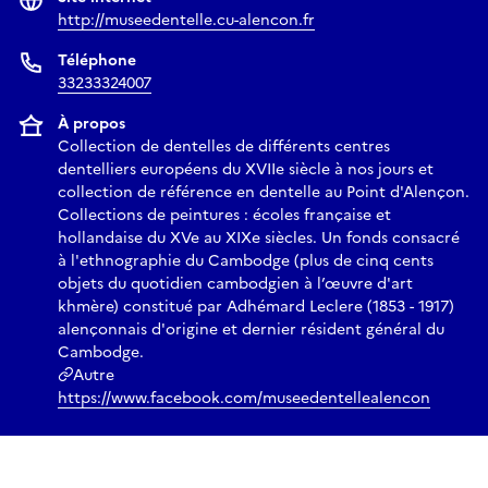
http://museedentelle.cu-alencon.fr
Téléphone
33233324007
À propos
Collection de dentelles de différents centres
dentelliers européens du XVIIe siècle à nos jours et
collection de référence en dentelle au Point d'Alençon.
Collections de peintures : écoles française et
hollandaise du XVe au XIXe siècles. Un fonds consacré
à l'ethnographie du Cambodge (plus de cinq cents
objets du quotidien cambodgien à l’œuvre d'art
khmère) constitué par Adhémard Leclere (1853 - 1917)
alençonnais d'origine et dernier résident général du
Cambodge.
Autre
https://www.facebook.com/museedentellealencon