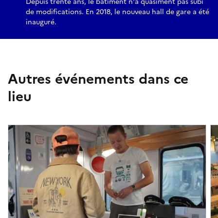
Depuis trente ans, le bâtiment n'a quasiment pas subi
de modifications. En 2018, le nouveau hall de gare a été
inauguré.
Autres événements dans ce
lieu