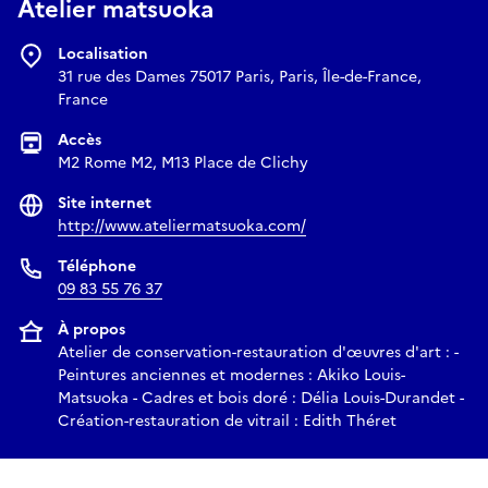
Atelier matsuoka
E-mail
Localisation
31 rue des Dames 75017 Paris, Paris, Île-de-France,
France
ateliermatsuoka@gmail.com
Accès
M2 Rome M2, M13 Place de Clichy
Site internet
http://www.ateliermatsuoka.com/
Téléphone
09 83 55 76 37
À propos
Atelier de conservation-restauration d'œuvres d'art : -
Peintures anciennes et modernes : Akiko Louis-
Matsuoka - Cadres et bois doré : Délia Louis-Durandet -
Création-restauration de vitrail : Edith Théret