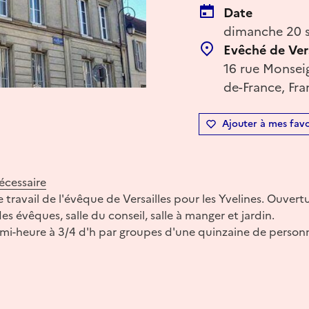
Date
dimanche 20 
Evêché de Vers
16 rue Monseig
de-France, Fra
Ajouter à mes favo
nécessaire
e travail de l'évêque de Versailles pour les Yvelines. Ouver
des évêques, salle du conseil, salle à manger et jardin.
emi-heure à 3/4 d'h par groupes d'une quinzaine de person