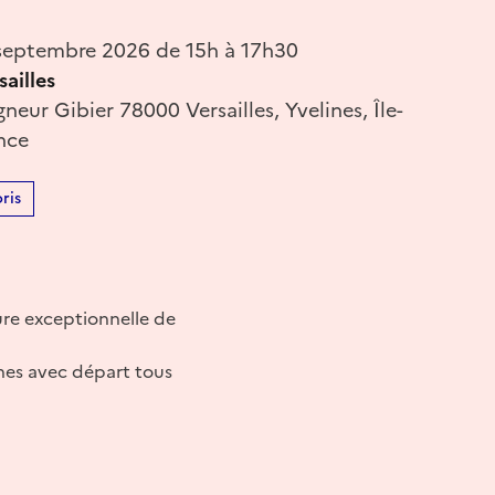
septembre 2026 de 15h à 17h30
ailles
neur Gibier 78000 Versailles, Yvelines, Île-
nce
ris
ture exceptionnelle de
nes avec départ tous