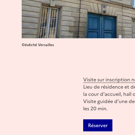
©évêché Versailles
Visite sur inscription 
Lieu de résidence et d
la cour d'accueil, hall 
Visite guidée d'une d
les 20 min.
Réserver