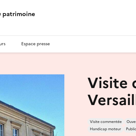
 patrimoine
urs
Espace presse
Visite
Versail
Visite commentée
Ouver
Handicap moteur
Publi