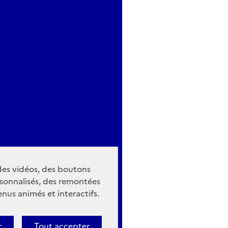
 des vidéos, des boutons
sonnalisés, des remontées
nus animés et interactifs.
r
Tout accepter