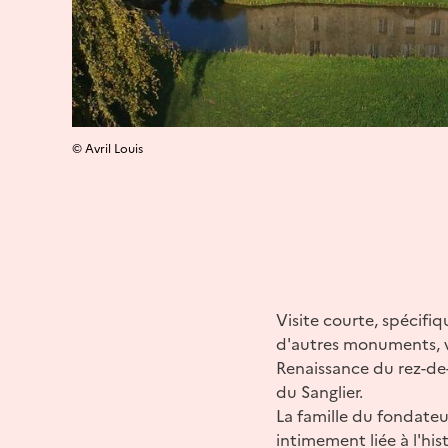
© Avril Louis
Visite courte, spécifiq
d'autres monuments, vi
Renaissance du rez-de-
du Sanglier.
La famille du fondateu
intimement liée à l'his