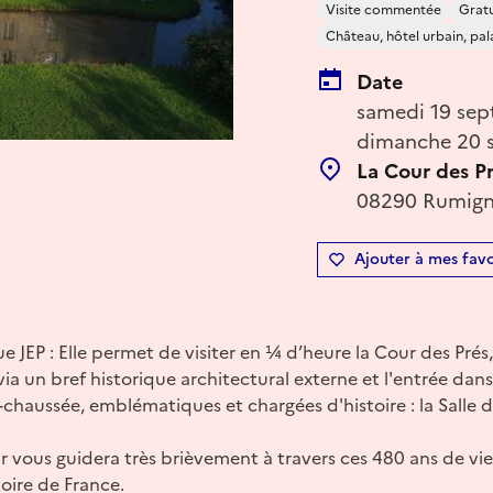
Visite commentée
Gratu
Château, hôtel urbain, pal
Date
samedi 19 sep
dimanche 20 
La Cour des P
08290 Rumigny
Ajouter à mes favo
ue JEP : Elle permet de visiter en ¼ d’heure la Cour des Prés, 
a un bref historique architectural externe et l'entrée dans
chaussée, emblématiques et chargées d'histoire : la Salle de
r vous guidera très brièvement à travers ces 480 ans de vie
toire de France.