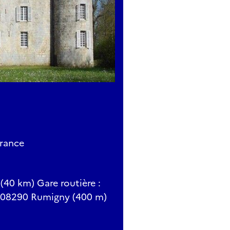
France
(40 km) Gare routière :
rre 08290 Rumigny (400 m)