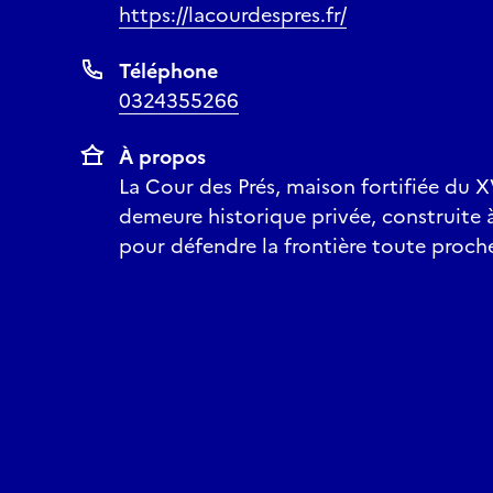
https://lacourdespres.fr/
Téléphone
0324355266
À propos
La Cour des Prés, maison fortifiée du XV
demeure historique privée, construite à
pour défendre la frontière toute proch