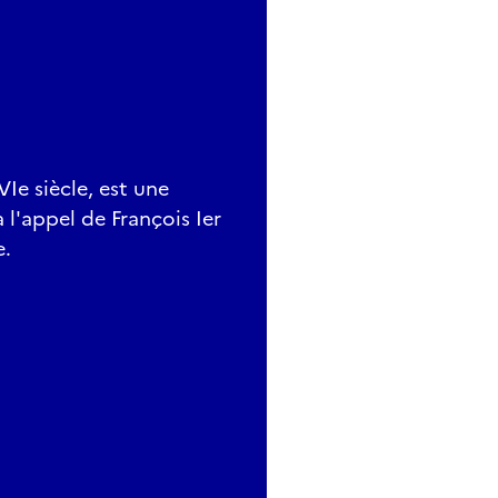
Ie siècle, est une
 l'appel de François Ier
e.