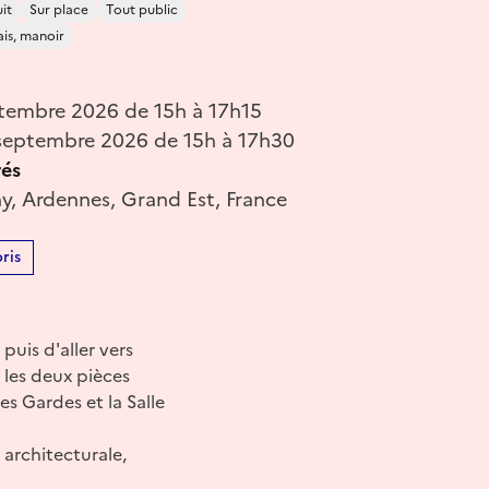
it
Sur place
Tout public
ais, manoir
tembre 2026 de 15h à 17h15
septembre 2026 de 15h à 17h30
rés
, Ardennes, Grand Est, France
ris
puis d'aller vers
 les deux pièces
s Gardes et la Salle
 architecturale,