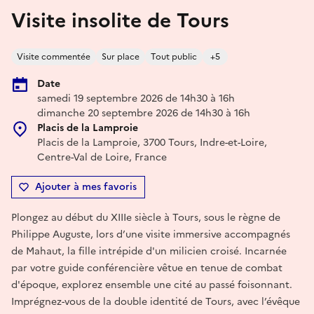
Visite insolite de Tours
Visite commentée
Sur place
Tout public
+5
Date
samedi 19 septembre 2026 de 14h30 à 16h
dimanche 20 septembre 2026 de 14h30 à 16h
Placis de la Lamproie
Placis de la Lamproie, 3700 Tours, Indre-et-Loire,
Centre-Val de Loire, France
Ajouter à mes favoris
Plongez au début du XIIIe siècle à Tours, sous le règne de
Philippe Auguste, lors d’une visite immersive accompagnés
de Mahaut, la fille intrépide d'un milicien croisé. Incarnée
par votre guide conférencière vêtue en tenue de combat
d'époque, explorez ensemble une cité au passé foisonnant.
Imprégnez-vous de la double identité de Tours, avec l’évêque