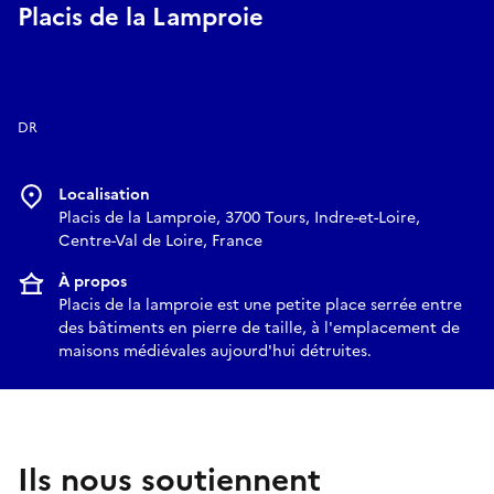
Placis de la Lamproie
resa@epoktour.fr
DR
Localisation
Placis de la Lamproie, 3700 Tours, Indre-et-Loire,
Centre-Val de Loire, France
À propos
Placis de la lamproie est une petite place serrée entre
des bâtiments en pierre de taille, à l'emplacement de
maisons médiévales aujourd'hui détruites.
Ils nous soutiennent