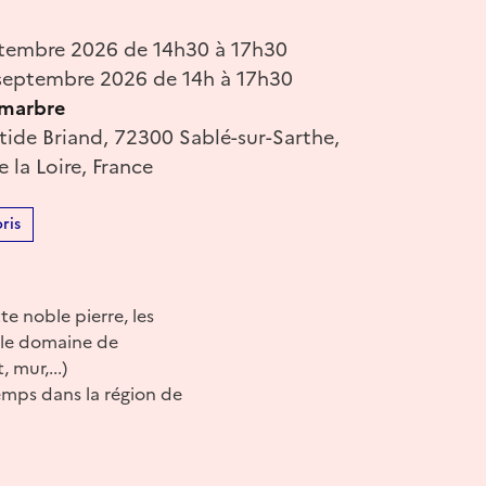
tembre 2026 de 14h30 à 17h30
septembre 2026 de 14h à 17h30
marbre
stide Briand, 72300 Sablé-sur-Sarthe,
e la Loire, France
ris
te noble pierre, les
ns le domaine de
 mur,...)
temps dans la région de