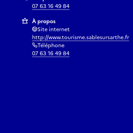
07 63 16 49 84
À propos
Site internet
http://www.tourisme.sablesursarthe.fr
Téléphone
07 63 16 49 84