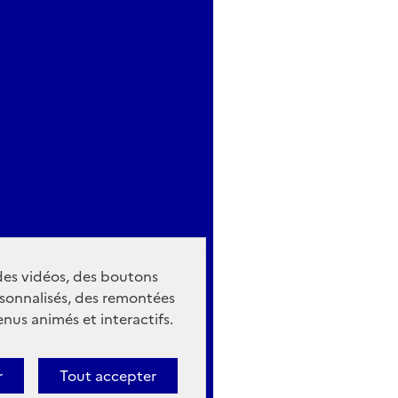
 des vidéos, des boutons
sonnalisés, des remontées
nus animés et interactifs.
r
Tout accepter