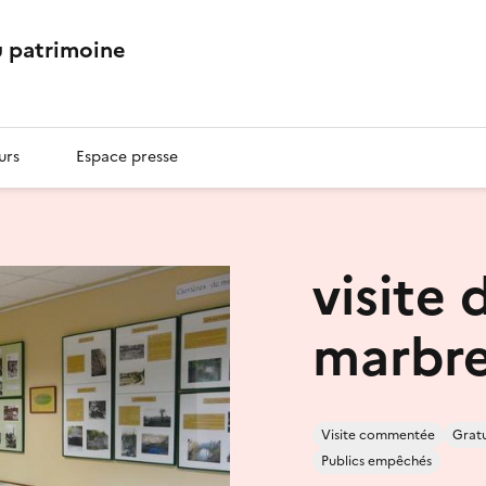
 patrimoine
urs
Espace presse
visite
marbr
Visite commentée
Gratu
Publics empêchés