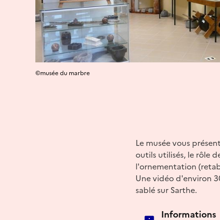
©musée du marbre
Le musée vous présente 
outils utilisés, le rôle
l'ornementation (retabl
Une vidéo d'environ 30 
sablé sur Sarthe.
Informations