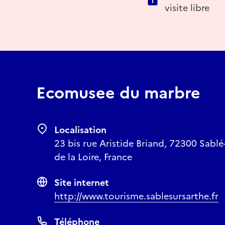
visite libre
Ecomusee du marbre
Localisation
23 bis rue Aristide Briand, 72300 Sablé
de la Loire, France
Site internet
http://www.tourisme.sablesursarthe.fr
Téléphone