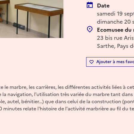
Date
samedi 19 sep
dimanche 20 
Ecomusee du 
23 bis rue Ari
Sarthe, Pays d
Ajouter à mes favo
le marbre, les carrières, les différentes activités liées à cet
 de la navigation, l'utilisation très variée du marbre tant da
e, autel, bénitier...) que dans celui de la construction (pont,
minutes relate l'histoire de l'activité marbrière au fil du 