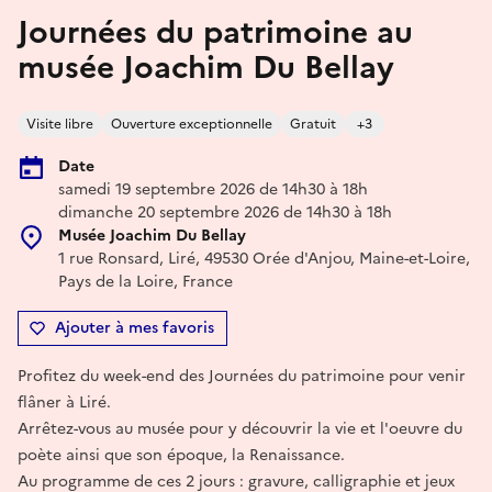
Journées du patrimoine au
musée Joachim Du Bellay
Visite libre
Ouverture exceptionnelle
Gratuit
+3
Date
samedi 19 septembre 2026 de 14h30 à 18h
dimanche 20 septembre 2026 de 14h30 à 18h
Musée Joachim Du Bellay
1 rue Ronsard, Liré, 49530 Orée d'Anjou, Maine-et-Loire,
Pays de la Loire, France
Ajouter à mes favoris
Profitez du week-end des Journées du patrimoine pour venir
flâner à Liré.
Arrêtez-vous au musée pour y découvrir la vie et l'oeuvre du
poète ainsi que son époque, la Renaissance.
Au programme de ces 2 jours : gravure, calligraphie et jeux