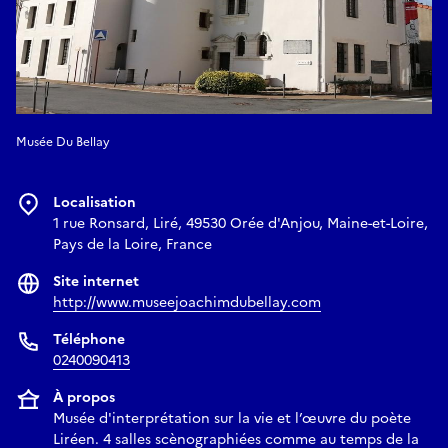
Musée Du Bellay
Localisation
1 rue Ronsard, Liré, 49530 Orée d'Anjou, Maine-et-Loire,
Pays de la Loire, France
Site internet
http://www.museejoachimdubellay.com
Téléphone
0240090413
À propos
Musée d'interprétation sur la vie et l’œuvre du poète
Liréen. 4 salles scènographiées comme au temps de la