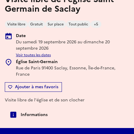
Germain de Saclay
Visite libre
Gratuit
Sur place
Tout public
+5
Date
Du samedi 19 septembre 2026 au dimanche 20
septembre 2026
Voir toutes les dates
Église Saint-Germain
Rue de Paris 91400 Saclay, Essonne, Île-de-France,
France
Ajouter à mes favoris
Visite libre de l'église et de son clocher
Informations