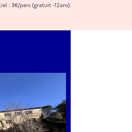
iel : 3€/pers (gratuit -12ans).