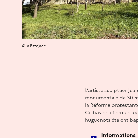
©La Batejade
L’artiste sculpteur Jea
monumentale de 30 mètr
la Réforme protestant
Ce bas-relief remarqua
huguenots étaient bap
Informations