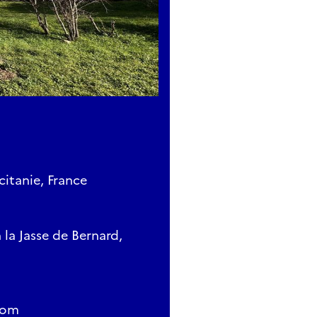
citanie, France
la Jasse de Bernard,
com