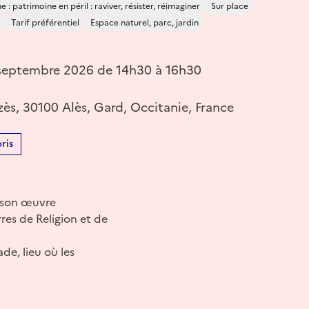
 : patrimoine en péril : raviver, résister, réimaginer
Sur place
Tarif préférentiel
Espace naturel, parc, jardin
septembre 2026 de 14h30 à 16h30
ès, 30100 Alès, Gard, Occitanie, France
ris
e son œuvre
res de Religion et de
de, lieu où les