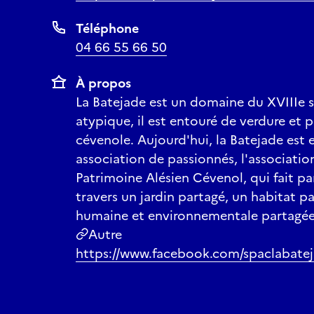
Téléphone
04 66 55 66 50
À propos
La Batejade est un domaine du XVIIIe si
atypique, il est entouré de verdure et 
cévenole. Aujourd'hui, la Batejade est
association de passionnés, l'associati
Patrimoine Alésien Cévenol, qui fait p
travers un jardin partagé, un habitat p
humaine et environnementale partagée
Autre
https://www.facebook.com/spaclabate