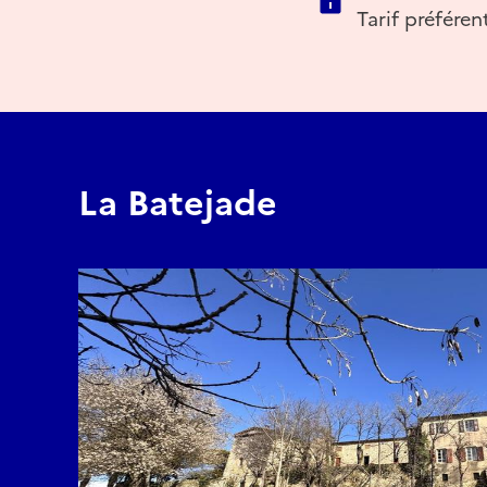
Tarif préférent
La Batejade