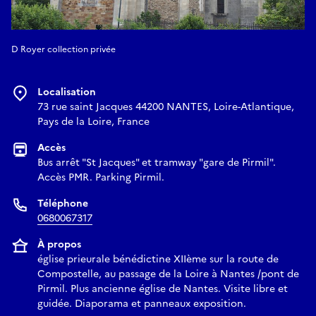
D Royer collection privée
Localisation
73 rue saint Jacques 44200 NANTES, Loire-Atlantique,
Pays de la Loire, France
Accès
Bus arrêt "St Jacques" et tramway "gare de Pirmil".
Accès PMR. Parking Pirmil.
Téléphone
0680067317
À propos
église prieurale bénédictine XIIème sur la route de
Compostelle, au passage de la Loire à Nantes /pont de
Pirmil. Plus ancienne église de Nantes. Visite libre et
guidée. Diaporama et panneaux exposition.