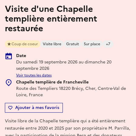
Visite d'une Chapelle
templière entièrement
restaurée
Coup de coeur
Visite libre
Gratuit
Sur place
+7
Date
Du samedi 19 septembre 2026 au dimanche 20
septembre 2026
Voir toutes les dates
Chapelle templière de Francheville
Route des Templiers 18220 Brécy, Cher, Centre-Val de
Loire, France
Ajouter à mes favoris
Visite libre de la Chapelle templière qui a été entièrement
restaurée entre 2020 et 2025 par son propriétaire M. Parrilla,
avec la participation de la mission Bern et des donateurs