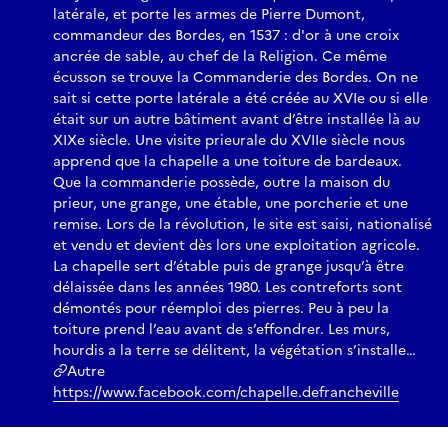
latérale, et porte les armes de Pierre Dumont,
commandeur des Bordes, en 1537 : d'or à une croix
ancrée de sable, au chef de la Religion. Ce même
écusson se trouve la Commanderie des Bordes. On ne
sait si cette porte latérale a été créée au XVIe ou si elle
était sur un autre bâtiment avant d’être installée là au
XIXe siècle. Une visite prieurale du XVIIe siècle nous
apprend que la chapelle a une toiture de bardeaux.
Que la commanderie possède, outre la maison du
prieur, une grange, une étable, une porcherie et une
remise. Lors de la révolution, le site est saisi, nationalisé
et vendu et devient dès lors une exploitation agricole.
La chapelle sert d’étable puis de grange jusqu’à être
délaissée dans les années 1980. Les contreforts sont
démontés pour réemploi des pierres. Peu à peu la
toiture prend l’eau avant de s’effondrer. Les murs,
hourdis a la terre se délitent, la végétation s’installe…
Autre
https://www.facebook.com/chapelle.defrancheville