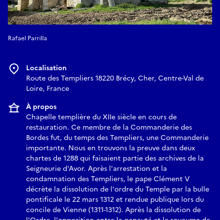
Rafael Parrilla
Localisation
Route des Templiers 18220 Brécy, Cher, Centre-Val de
Loire, France
À propos
Chapelle templière du XIIe siècle en cours de
restauration. Ce membre de la Commanderie des
Bordes fut, du temps des Templiers, une Commanderie
importante. Nous en trouvons la preuve dans deux
chartes de 1288 qui faisaient partie des archives de la
Seigneurie d'Avor. Après l'arrestation et la
condamnation des Templiers, le pape Clément V
décrète la dissolution de l'ordre du Temple par la bulle
pontificale le 22 mars 1312 et rendue publique lors du
concile de Vienne (1311-1312). Après la dissolution de