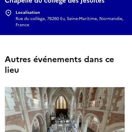
Chapelle du collège des Jésuites
Localisation
Rue du collège, 76260 Eu, Seine-Maritime, Normandie,
France
Autres événements dans ce
lieu