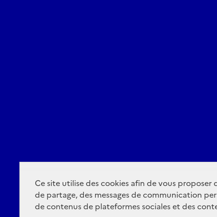
Ce site utilise des cookies afin de vous proposer
de partage, des messages de communication per
de contenus de plateformes sociales et des conte