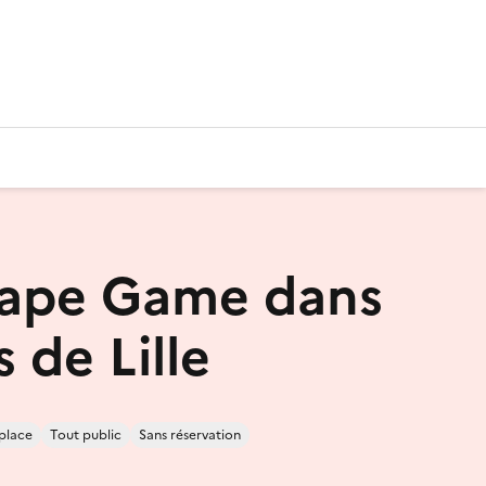
cape Game dans
s de Lille
place
Tout public
Sans réservation