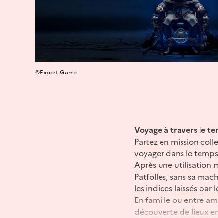
©Expert Game
Voyage à travers le t
Partez en mission colle
voyager dans le temps
Après une utilisation m
Patfolles, sans sa mach
les indices laissés par 
En famille ou entre ami
découverte de lieux e