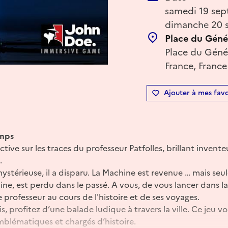
samedi 19 sep
dimanche 20 
Place du Génér
Place du Génér
France, France
Ajouter à mes favo
emps
ctive sur les traces du professeur Patfolles, brillant invent
.
ystérieuse, il a disparu. La Machine est revenue … mais seul
ine, est perdu dans le passé. A vous, de vous lancer dans la 
le professeur au cours de l'histoire et de ses voyages.
s, profitez d’une balade ludique à travers la ville. Ce jeu v
mblématiques et chargés d’histoire.