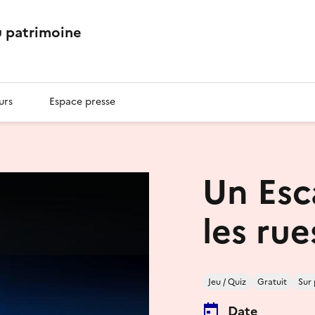
 patrimoine
urs
Espace presse
Un Es
les rue
Jeu / Quiz
Gratuit
Sur 
Date