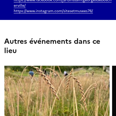
https://www.facebook.com/jardinssaintgeorgesdebosch
erville/
https://www.instagram.com/sitesetmusees76/
Autres événements dans ce
lieu