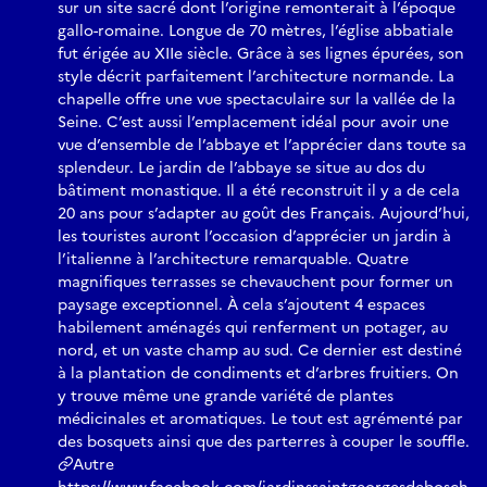
sur un site sacré dont l’origine remonterait à l’époque
gallo-romaine. Longue de 70 mètres, l’église abbatiale
fut érigée au XIIe siècle. Grâce à ses lignes épurées, son
style décrit parfaitement l’architecture normande. La
chapelle offre une vue spectaculaire sur la vallée de la
Seine. C’est aussi l’emplacement idéal pour avoir une
vue d’ensemble de l’abbaye et l’apprécier dans toute sa
splendeur. Le jardin de l’abbaye se situe au dos du
bâtiment monastique. Il a été reconstruit il y a de cela
20 ans pour s’adapter au goût des Français. Aujourd’hui,
les touristes auront l’occasion d’apprécier un jardin à
l’italienne à l’architecture remarquable. Quatre
magnifiques terrasses se chevauchent pour former un
paysage exceptionnel. À cela s’ajoutent 4 espaces
habilement aménagés qui renferment un potager, au
nord, et un vaste champ au sud. Ce dernier est destiné
à la plantation de condiments et d’arbres fruitiers. On
y trouve même une grande variété de plantes
médicinales et aromatiques. Le tout est agrémenté par
des bosquets ainsi que des parterres à couper le souffle.
Autre