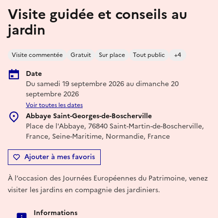
Visite guidée et conseils au
jardin
Visite commentée
Gratuit
Sur place
Tout public
+4
Date
Du samedi 19 septembre 2026 au dimanche 20
septembre 2026
Voir toutes les dates
Abbaye Saint-Georges-de-Boscherville
Place de l'Abbaye, 76840 Saint-Martin-de-Boscherville,
France, Seine-Maritime, Normandie, France
Ajouter à mes favoris
À l’occasion des Journées Européennes du Patrimoine, venez
visiter les jardins en compagnie des jardiniers.
Informations