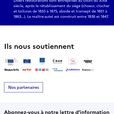
Divers restaurations sont entreprises au cours du XIXe
siècle, après le rétablissement du siège (choeur, clocher
et toitures de 1833 à 1875, abside et transept de 1851 à
1863...). Le maître-autel est construit entre 1838 et 1847.
Ils nous soutiennent
Nos partenaires
Abonnez-vous à notre lettre d’information