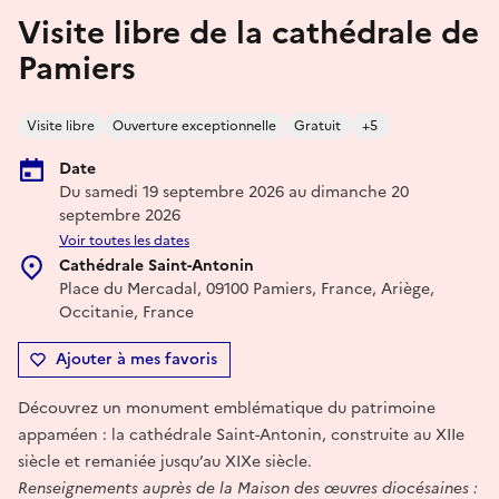
Visite libre de la cathédrale de
Pamiers
Visite libre
Ouverture exceptionnelle
Gratuit
+5
Date
Du samedi 19 septembre 2026 au dimanche 20
septembre 2026
Voir toutes les dates
Cathédrale Saint-Antonin
Place du Mercadal, 09100 Pamiers, France, Ariège,
Occitanie, France
Ajouter à mes favoris
Découvrez un monument emblématique du patrimoine
appaméen : la cathédrale Saint-Antonin, construite au XIIe
siècle et remaniée jusqu’au XIXe siècle.
Renseignements auprès de la Maison des œuvres diocésaines :