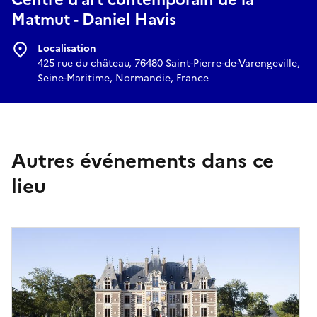
Matmut - Daniel Havis
Réserver
Localisation
425 rue du château, 76480 Saint-Pierre-de-Varengeville,
Seine-Maritime, Normandie, France
Autres événements dans ce
lieu