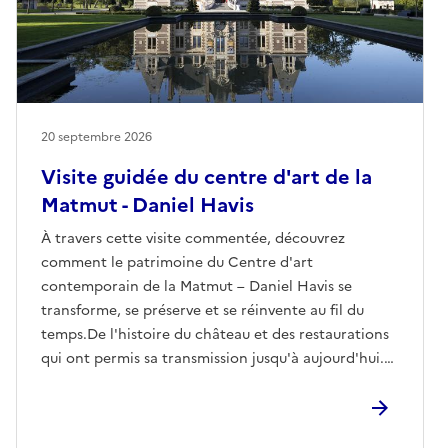
20 septembre 2026
Visite guidée du centre d'art de la
Matmut - Daniel Havis
À travers cette visite commentée, découvrez
comment le patrimoine du Centre d'art
contemporain de la Matmut – Daniel Havis se
transforme, se préserve et se réinvente au fil du
temps.De l'histoire du château et des restaurations
qui ont permis sa transmission jusqu'à aujourd'hui.
Cette visite invite à porter un nouveau regard sur les
différentes formes de préservation du patrimoine.
La balade se poursuivra dans le parc à la découverte