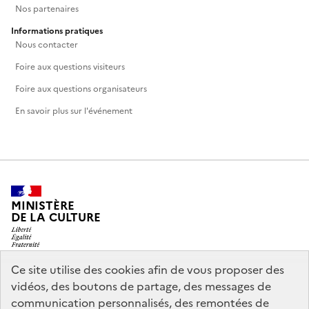
Nos partenaires
Informations pratiques
Nous contacter
Foire aux questions visiteurs
Foire aux questions organisateurs
En savoir plus sur l'événement
MINISTÈRE
DE LA CULTURE
Ce site utilise des cookies afin de vous proposer des
vidéos, des boutons de partage, des messages de
legifrance.gouv.fr
info.gouv.fr
communication personnalisés, des remontées de