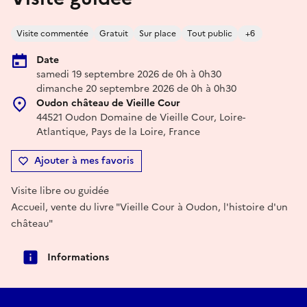
Visite commentée
Gratuit
Sur place
Tout public
+6
Date
samedi 19 septembre 2026 de 0h à 0h30
dimanche 20 septembre 2026 de 0h à 0h30
Oudon château de Vieille Cour
44521 Oudon Domaine de Vieille Cour, Loire-
Atlantique, Pays de la Loire, France
Ajouter à mes favoris
Visite libre ou guidée
Accueil, vente du livre "Vieille Cour à Oudon, l'histoire d'un
château"
Informations