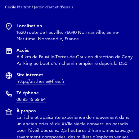
Cécile Maitrot / Jardin d'art et d'essais
Localisation
1620 route de Fauville, 76640 Normanville, Seine-
Maritime, Normandie, France
Accès
A 4 km de Fauville-Terres-de-Caux en direction de Cany.
Parking au bout d'un chemin empierré depuis la D50
Site internet
http://aisthesie@free.fr
Téléphone
06 95 15 59 64
À propos
La riche et apaisante expérience du mouvement dans
un ancien prieuré du XVIIe siècle converti en paradis
pour l’éveil des sens. 2,5 hectares d’harmonies sauvages
savamment composées, des milliers d’espèces venues