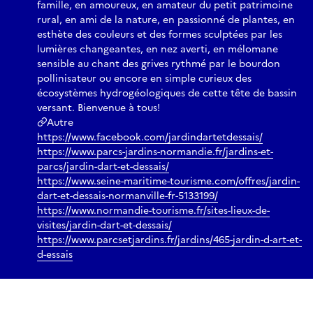
famille, en amoureux, en amateur du petit patrimoine
rural, en ami de la nature, en passionné de plantes, en
esthète des couleurs et des formes sculptées par les
lumières changeantes, en nez averti, en mélomane
sensible au chant des grives rythmé par le bourdon
pollinisateur ou encore en simple curieux des
écosystèmes hydrogéologiques de cette tête de bassin
versant. Bienvenue à tous!
Autre
https://www.facebook.com/jardindartetdessais/
https://www.parcs-jardins-normandie.fr/jardins-et-
parcs/jardin-dart-et-dessais/
https://www.seine-maritime-tourisme.com/offres/jardin-
dart-et-dessais-normanville-fr-5133199/
https://www.normandie-tourisme.fr/sites-lieux-de-
visites/jardin-dart-et-dessais/
https://www.parcsetjardins.fr/jardins/465-jardin-d-art-et-
d-essais