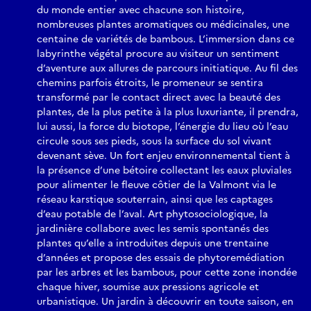
du monde entier avec chacune son histoire,
nombreuses plantes aromatiques ou médicinales, une
centaine de variétés de bambous. L’immersion dans ce
labyrinthe végétal procure au visiteur un sentiment
d’aventure aux allures de parcours initiatique. Au fil des
chemins parfois étroits, le promeneur se sentira
transformé par le contact direct avec la beauté des
plantes, de la plus petite à la plus luxuriante, il prendra,
lui aussi, la force du biotope, l’énergie du lieu où l’eau
circule sous ses pieds, sous la surface du sol vivant
devenant sève. Un fort enjeu environnemental tient à
la présence d’une bétoire collectant les eaux pluviales
pour alimenter le fleuve côtier de la Valmont via le
réseau karstique souterrain, ainsi que les captages
d’eau potable de l’aval. Art phytosociologique, la
jardinière collabore avec les semis spontanés des
plantes qu’elle a introduites depuis une trentaine
d’années et propose des essais de phytoremédiation
par les arbres et les bambous, pour cette zone inondée
chaque hiver, soumise aux pressions agricole et
urbanistique. Un jardin à découvrir en toute saison, en