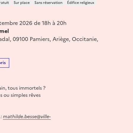
atuit
Sur place
Sans réservation
Édifice religieux
tembre 2026 de 18h à 20h
rmel
dal, 09100 Pamiers, Ariège, Occitanie,
ris
in, tous immortels ?
s ou simples rêves
:
mathilde.besse@ville-