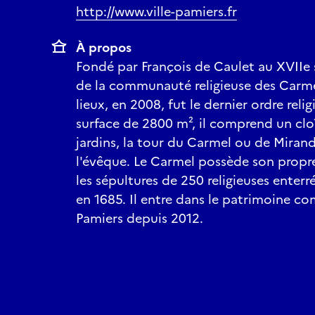
http://www.ville-pamiers.fr
À propos
Fondé par François de Caulet au XVIIe 
de la communauté religieuse des Carmél
lieux, en 2008, fut le dernier ordre rel
surface de 2800 m², il comprend un cloî
jardins, la tour du Carmel ou de Miran
l'évêque. Le Carmel possède son propre
les sépultures de 250 religieuses enterr
en 1685. Il entre dans le patrimoine co
Pamiers depuis 2012.