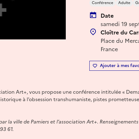
Conférence
Adulte
Gr
Date
samedi 19 sep
Cloître du Ca
Place du Merca
France
Ajouter à mes favo
ciation Art+, vous propose une conférence intitulée « Dema
istorique à l’obsession transhumaniste, pistes prometteuse
r la ville de Pamiers et l’association Art+. Renseignements 
93 61.