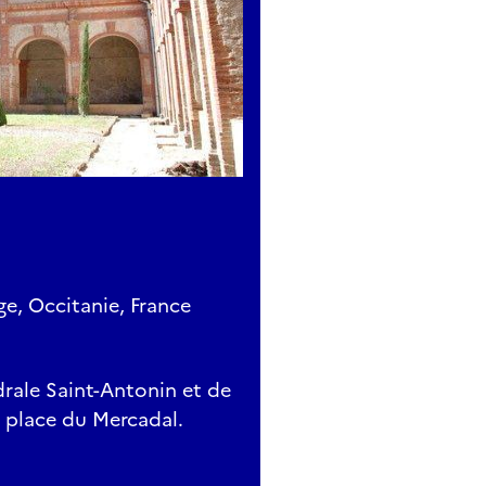
ge, Occitanie, France
drale Saint-Antonin et de
, place du Mercadal.