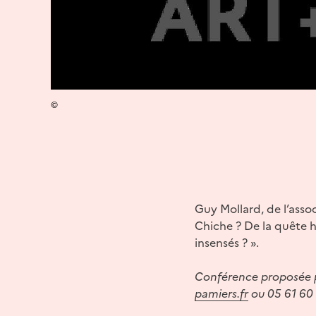
©
Guy Mollard, de l’asso
Chiche ? De la quête h
insensés ? ».
Conférence proposée pa
pamiers.fr
ou 05 61 60 