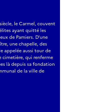
siècle, le Carmel, couvent
ites ayant quitté les
igieux de Pamiers. D'une
tre, une chapelle, des
de appelée aussi tour de
 cimetière, qui renferme
ées là depuis sa fondation
mmunal de la ville de