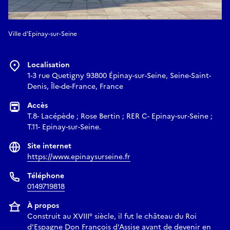
Ville d'Epinay-sur-Seine
Localisation
1-3 rue Quetigny 93800 Épinay-sur-Seine, Seine-Saint-
Denis, Île-de-France, France
Accès
T.8- Lacépède ; Rose Bertin ; RER C- Epinay-sur-Seine ;
T.11- Epinay-sur-Seine.
Site internet
https://www.epinaysurseine.fr
Téléphone
0149719818
À propos
Construit au XVIII° siècle, il fut le château du Roi
d'Espagne Don François d'Assise avant de devenir en