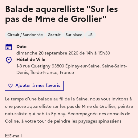
Balade aquarelliste "Sur les
pas de Mme de Grollier"
Circuit / Randonnée
Gratuit
Sur place
+5
Date
dimanche 20 septembre 2026 de 14h à 15h30
Hôtel de Ville
1-3 rue Quetigny 93800 Épinay-sur-Seine, Seine-Saint-
Denis, Île-de-France, France
Ajouter à mes favoris
Le temps d’une balade au fil de la Seine, nous vous invitons à
une pause aquarelliste sur les pas de Mme de Grollier, peintre
naturaliste qui habita Epinay. Accompagnée des conseils de
Coline, à votre tour de peindre les paysages spinassiens.
E-mail