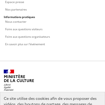
Espace presse
Nos partenaires
Informations pratiques
Nous contacter
Foire aux questions visiteurs
Foire aux questions organisateurs
En savoir plus sur l'événement
MINISTÈRE
DE LA CULTURE
Ce site utilise des cookies afin de vous proposer des
vidéos, des boutons de partage, des messages de