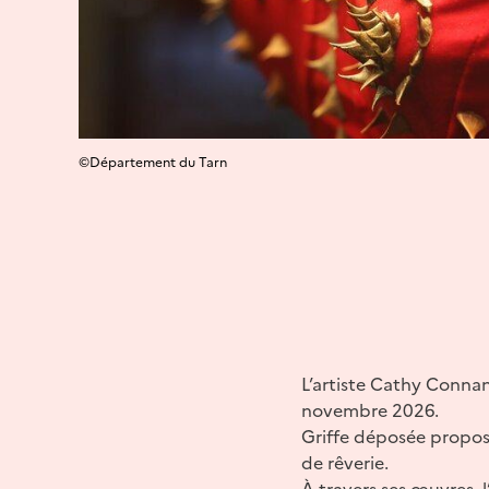
©Département du Tarn
L’artiste Cathy Conna
novembre 2026.
Griffe déposée propos
de rêverie.
À travers ses œuvres, l