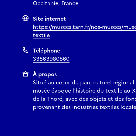
Occitanie, France
Site internet
https://musees.tarn.fr/nos-musees/mu
textile
Téléphone
33563980860
À propos
Situé au cœur du parc naturel régional
musée évoque l'histoire du textile au XI
de la Thoré, avec des objets et des fon
provenant des industries textiles locale