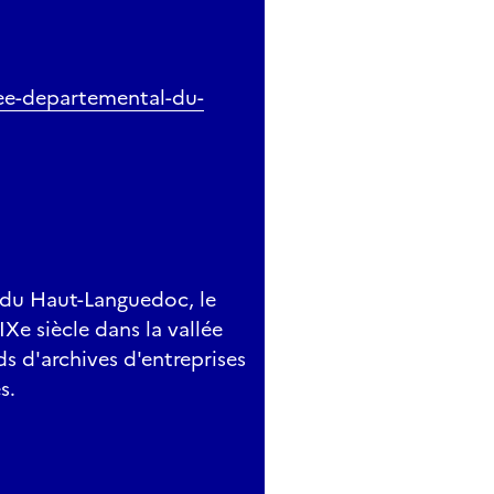
see-departemental-du-
 du Haut-Languedoc, le
Xe siècle dans la vallée
ds d'archives d'entreprises
s.