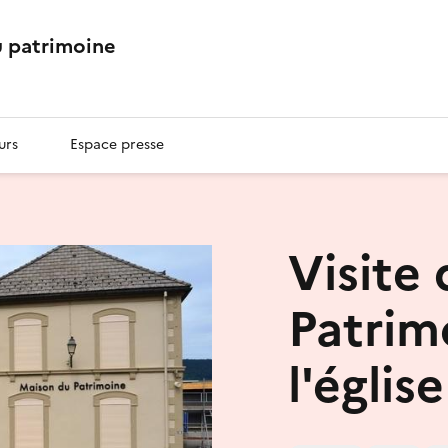
 patrimoine
urs
Espace presse
Visite
Patrim
l'église