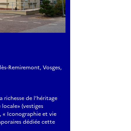
-lès-Remiremont, Vosges,
 richesse de l’héritage
e locale» (vestiges
 « Iconographie et vie
emporaires dédiée cette