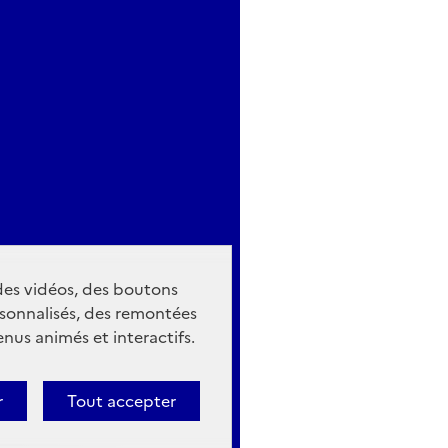
 des vidéos, des boutons
sonnalisés, des remontées
nus animés et interactifs.
r
Tout accepter