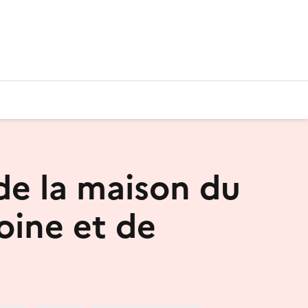
 de la maison du
oine et de