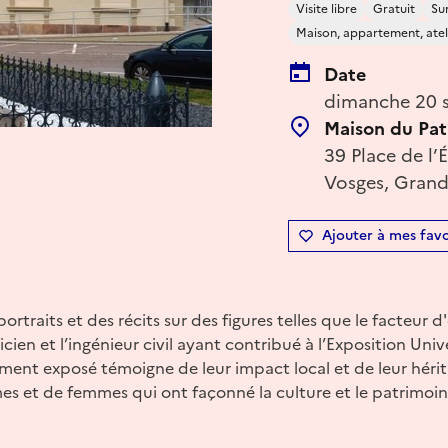
Visite libre
Gratuit
Su
Maison, appartement, atel
Date
dimanche 20 
Maison du Pat
39 Place de l
Vosges, Grand
Ajouter à mes favo
rtraits et des récits sur des figures telles que le facteur d'
cien et l’ingénieur civil ayant contribué à l’Exposition Univ
ent exposé témoigne de leur impact local et de leur héri
es et de femmes qui ont façonné la culture et le patrimoine