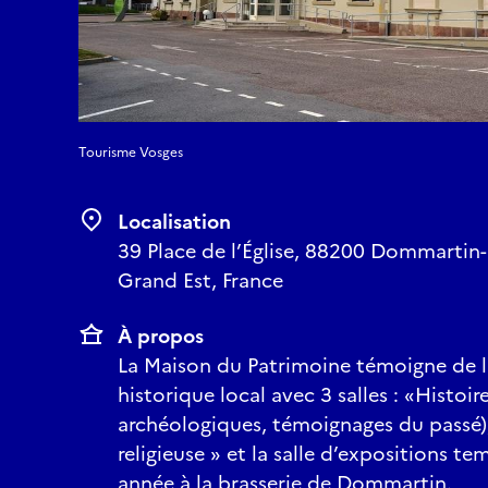
Tourisme Vosges
Localisation
39 Place de l’Église, 88200 Dommartin
Grand Est, France
À propos
La Maison du Patrimoine témoigne de la
historique local avec 3 salles : «Histoir
archéologiques, témoignages du passé),
religieuse » et la salle d’expositions t
année à la brasserie de Dommartin.