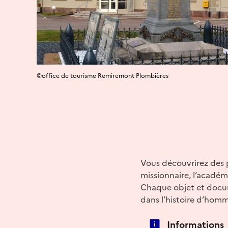
©office de tourisme Remiremont Plombières
Vous découvrirez des po
missionnaire, l’académi
Chaque objet et docum
dans l’histoire d’homm
Informations