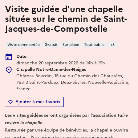
Visite guidée d'une chapelle
située sur le chemin de Saint-
Jacques-de-Compostelle
Visite commentée
Gratuit
Sur place
Tout public
+3
Date
dimanche 20 septembre 2026 de 14h à 19h
Chapelle Notre-Dame-des-Neiges
Château Bourdin, 15 rue du Chemin des Chaussées,
79310 Saint-Pardoux, Deux-Sèvres, Nouvelle-Aquitaine,
France
Ajouter à mes favoris
Les visites guidées seront organisées par l’association
Faire
revivre la chapelle.
Restaurée par une équipe de bénévoles, la chapelle ouvrira
ses portes à l’occasion des Journées européennes du