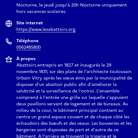
Nocturne, le jeudi jusqu'à 20h Nocturne uniquement
hors vacances scolaires.
Site internet
https://www.lesabattoirs.org
Téléphone
0562485800
À propos
Abattoirs entrepris en 1827 et inaugurés le 29
novembre 1831, sur des plans de l'architecte toulousain
Urbain Vitry après les vœux émis par la municipalité de
disposer d'un abattoir public afin d'améliorer la
salubrité et la surveillance de l'octroi. L'ensemble
comprend à l'entrée une grille sur laquelle s'appuient
deux pavillons servant de logement et de bureaux. Au
milieu de la cour, le bâtiment principal contient au
centre un grand espace couvert et de chaque côté les
échaudoirs des bœufs et des veaux. Les bouveries et les
bergeries sont disposées de part et d'autre de ce
bâtiment. A l'arrière se trouvent la triperie et le