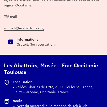
région Occitanie.
E-mail
accueil@lesabattoirs.org
Informations
Gratuit. Sur réservation.
Les Abattoirs, Musée – Frac Occitanie
Toulouse
Localisation
76 allées Charles de Fitte, 31300 Toulouse, France,
Haute-Garonne, Occitanie, France
Accès
Ouvert du mercredi au dimanche de 12h à 18h.