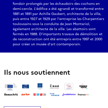
fondoir prolongés par les échaudoirs des cochons en
demi-cercle. L'édifice a été agrandi et transformé entre
1881 et 1891 par Achille Gaubert, architecte de la ville,
puis entre 1927 et 1929 par l'entreprise les Charpentiers
toulousains sous la conduite de Jean Montariol,
également architecte de la ville. Les abattoirs sont
fermés en 1988. D'importants travaux de démolition et
de reconstruction ont été entrepris entre 1997 et 2000
pour créer un musée d'art contemporain.
Ils nous soutiennent