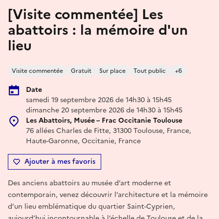
[Visite commentée] Les
abattoirs : la mémoire d'un
lieu
Visite commentée
Gratuit
Sur place
Tout public
+6
Date
samedi 19 septembre 2026 de 14h30 à 15h45
dimanche 20 septembre 2026 de 14h30 à 15h45
Les Abattoirs, Musée – Frac Occitanie Toulouse
76 allées Charles de Fitte, 31300 Toulouse, France,
Haute-Garonne, Occitanie, France
Ajouter à mes favoris
Des anciens abattoirs au musée d’art moderne et
contemporain, venez découvrir l’architecture et la mémoire
d’un lieu emblématique du quartier Saint-Cyprien,
aujourd’hui incontournable à l’échelle de Toulouse et de la