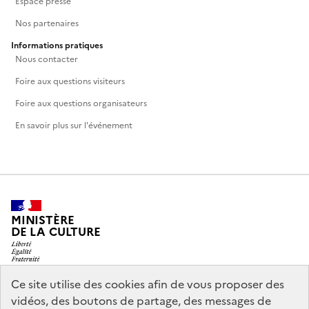
Espace presse
Nos partenaires
Informations pratiques
Nous contacter
Foire aux questions visiteurs
Foire aux questions organisateurs
En savoir plus sur l'événement
MINISTÈRE
DE LA CULTURE
Ce site utilise des cookies afin de vous proposer des
vidéos, des boutons de partage, des messages de
legifrance.gouv.fr
info.gouv.fr