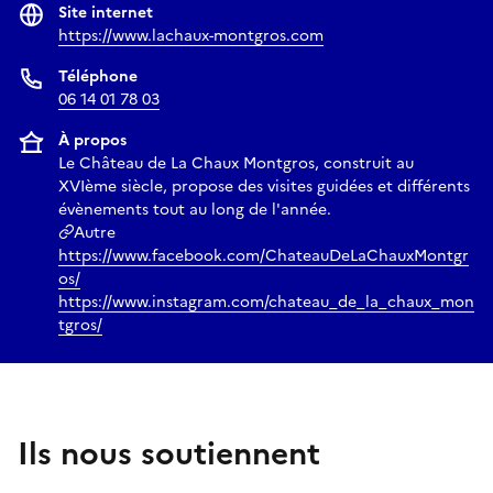
Site internet
https://www.lachaux-montgros.com
Téléphone
06 14 01 78 03
À propos
Le Château de La Chaux Montgros, construit au
XVIème siècle, propose des visites guidées et différents
évènements tout au long de l'année.
Autre
https://www.facebook.com/ChateauDeLaChauxMontgr
os/
https://www.instagram.com/chateau_de_la_chaux_mon
tgros/
Ils nous soutiennent