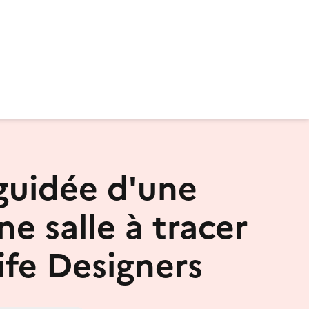
 guidée d'une
e salle à tracer
ife Designers