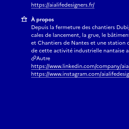
https://aialifedesigners.fr/
À propos
Depuis la fermeture des chantiers Dubi
cales de lancement, la grue, le bâtiment
et Chantiers de Nantes et une station 
de cette activité industrielle nantaise 
Autre
https://www.linkedin.com/company/aial
https://www.instagram.com/aialifedesig