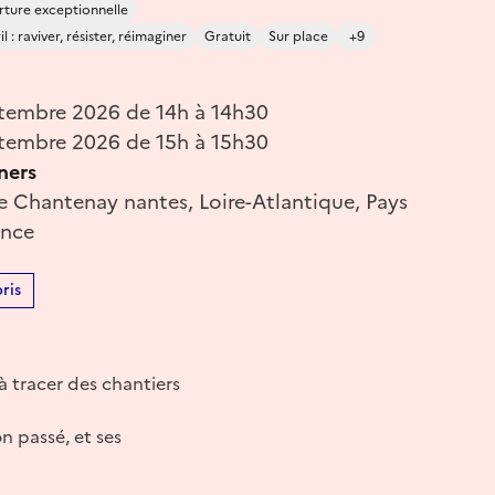
ture exceptionnelle
 : raviver, résister, réimaginer
Gratuit
Sur place
+9
tembre 2026 de 14h à 14h30
tembre 2026 de 15h à 15h30
ners
e Chantenay nantes, Loire-Atlantique, Pays
ance
ris
à tracer des chantiers
n passé, et ses