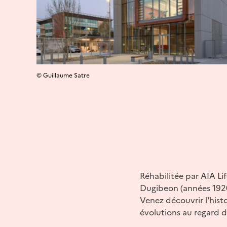
© Guillaume Satre
Réhabilitée par AIA Li
Dugibeon (années 1920)
Venez découvrir l'histo
évolutions au regard 