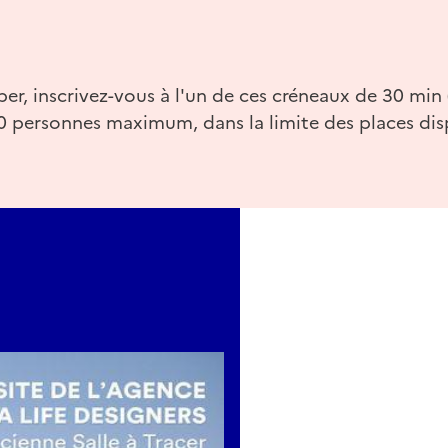
per, inscrivez-vous à l'un de ces créneaux de 30 min 
20 personnes maximum, dans la limite des places disp