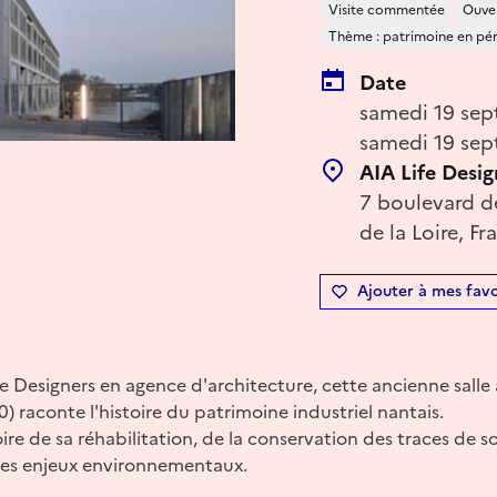
Visite commentée
Ouver
Thème : patrimoine en péril
Date
samedi 19 sep
samedi 19 sep
AIA Life Desig
7 boulevard d
de la Loire, Fr
Ajouter à mes favo
fe Designers en agence d'architecture, cette ancienne salle 
 raconte l'histoire du patrimoine industriel nantais.
ire de sa réhabilitation, de la conservation des traces de so
des enjeux environnementaux.