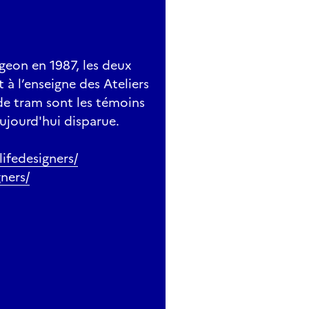
geon en 1987, les deux
 à l’enseigne des Ateliers
de tram sont les témoins
aujourd'hui disparue.
ifedesigners/
ners/