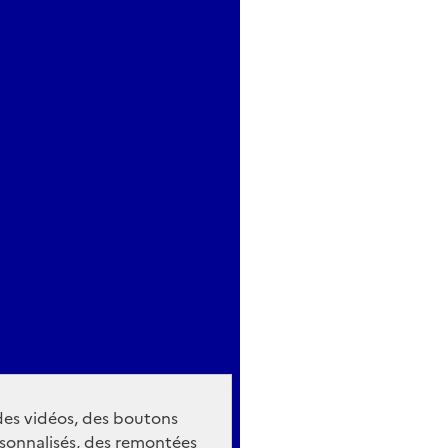
 des vidéos, des boutons
sonnalisés, des remontées