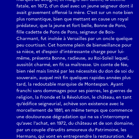
fatale, en 1672, d’un duel avec un jeune seigneur dont il
avait gravement offensé la mère. C’est sur un note bien
plus romantique, bien que mettant en cause un royal
prédateur, que la jeune et fort belle, Bonne de Pons,
fille cadette de Pons de Pons, seigneur de Bois-
Charmant, fut invitée à Versailles par un oncle quelque
peu courtisan. Cet homme plein de bienveillance pour
sa nièce, et d’espoir d’intéressante charge pour lui-
même, présenta Bonne, radieuse, au Roi-Soleil lequel,
aussitôt charmé, en fit sa maîtresse. Un conte de fée,
bien réel mais limité par les nécessités du don de soi du
souverain, auquel mit fin quelques rapides années plus
tard, la redoutable marquise de Montespan. Ayant
franchi sans dommages pour ses pierres, les guerres de
religion, la Fronde et la Révolution, le château, en tant
qu’édifice seigneurial, achève son existence avec le
morcellement de 1881, en même temps que commence
une douloureuse dégradation qui ne va s’interrompre
qu’avec l’achat, en 1972, du château et de son domaine,
par un couple d’érudits amoureux du Patrimoine, les
Hermans, qui vont en entreprendre la restauration. Au