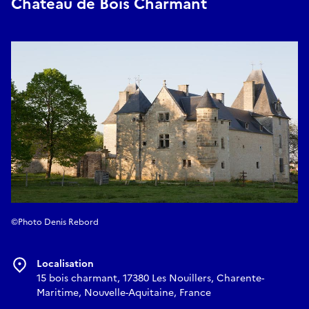
Château de Bois Charmant
©Photo Denis Rebord
Localisation
15 bois charmant, 17380 Les Nouillers, Charente-
Maritime, Nouvelle-Aquitaine, France