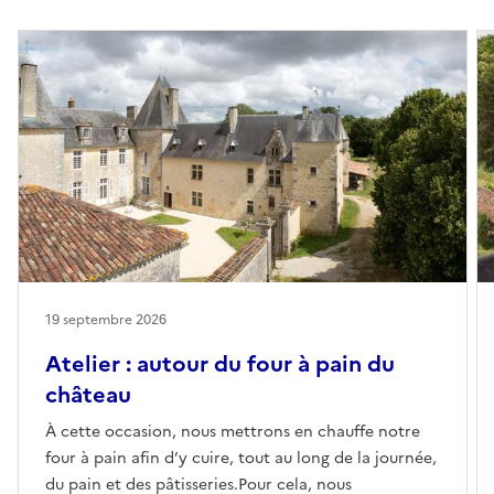
19 septembre 2026
Atelier : autour du four à pain du
château
À cette occasion, nous mettrons en chauffe notre
four à pain afin d’y cuire, tout au long de la journée,
du pain et des pâtisseries.Pour cela, nous