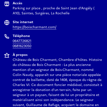
Accès
Parking sur place , proche de Saint Jean d'Angély (
A10), Saintes, Surgères, La Rochelle
Site internet
https://boischarmant.com/
Téléphone
0647726821
0681623050
À propos
Château de Bois Charmant, Chambre d'hôtes. Histoire
du château de Bois Charmant : La plus ancienne
mention d’un seigneur de Bois-Charmant, nommé
Colin Naudy, apparaît sur une pièce notariale appelée
contrat de baillette, daté de 1408, époque du règne de
Charles VI. Ce document foncier médiéval, consistait à
enregistrer la donation d’un terrain, faite par un
seigneur à un paysan, faisant de lui un propriétaire et
matérialisant ainsi son indépendance. Le seigneur
suivant, Guillaume de Refuge, acquiert le domaine en