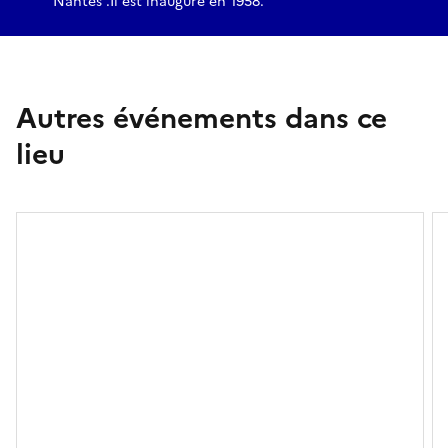
Nantes .Il est inauguré en 1958.
Autres événements dans ce
lieu