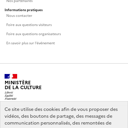
Nos partenaires
Informations pratiques
Nous contacter
Foire aux questions visiteurs
Foire aux questions organisateurs
En savoir plus sur l'événement
MINISTÈRE
DE LA CULTURE
Ce site utilise des cookies afin de vous proposer des
vidéos, des boutons de partage, des messages de
legifrance.gouv.fr
info.gouv.fr
communication personnalisés, des remontées de