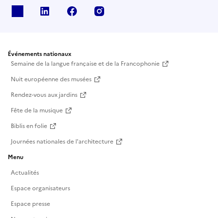
X
Linkedin
Facebook
Instagram
Événements nationaux
Semaine de la langue française et de la Francophonie
Nuit européenne des musées
Rendez-vous aux jardins
Fête de la musique
Biblis en folie
Journées nationales de l'architecture
Menu
Actualités
Espace organisateurs
Espace presse