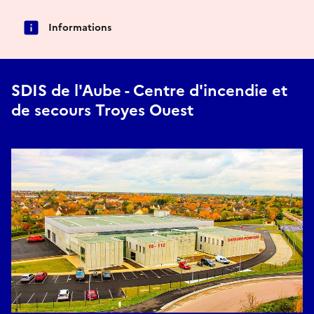
Informations
SDIS de l'Aube - Centre d'incendie et
de secours Troyes Ouest