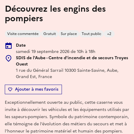
Découvrez les engins des
pompiers
Visite commentée
Gratuit
Sur place
Tout public
+2
Date
samedi 19 septembre 2026 de 10h à 18h
SDIS de l'Aube - Centre d'incendie et de secours Troyes
Ouest
1 rue du Général Sarrail 10300 Sainte-Savine, Aube,
Grand Est, France
Ajouter à mes favoris
Exceptionnellement ouverte au public, cette caserne vous
invite à découvrir les véhicules et les équipements utilisés par
les sapeurs-pompiers. Symbole du patrimoine contemporain,
elle témoigne de l’évolution des métiers du secours et met à
l’honneur le patrimoine matériel et humain des pompiers.