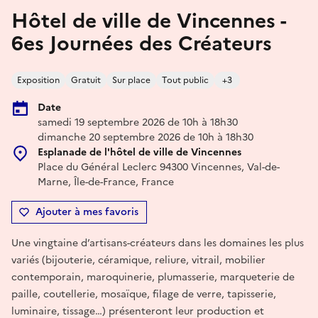
Hôtel de ville de Vincennes -
6es Journées des Créateurs
Exposition
Gratuit
Sur place
Tout public
+3
Date
samedi 19 septembre 2026 de 10h à 18h30
dimanche 20 septembre 2026 de 10h à 18h30
Esplanade de l'hôtel de ville de Vincennes
Place du Général Leclerc 94300 Vincennes, Val-de-
Marne, Île-de-France, France
Ajouter à mes favoris
Une vingtaine d’artisans-créateurs dans les domaines les plus
variés (bijouterie, céramique, reliure, vitrail, mobilier
contemporain, maroquinerie, plumasserie, marqueterie de
paille, coutellerie, mosaïque, filage de verre, tapisserie,
luminaire, tissage…) présenteront leur production et