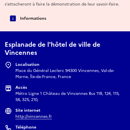
s’attacheront à faire la démonstration de leur savoir-faire.
Informations
Esplanade de l'hôtel de ville de
Vincennes
Localisation
Place du Général Leclerc 94300 Vincennes, Val-de-
Marne, Île-de-France, France
Accès
Métro Ligne 1 Château de Vincennes Bus 118, 124, 115,
56, 325, 210,
Site internet
http://vincennes.fr
Téléphone