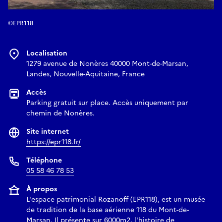
©EPR118
Localisation
1279 avenue de Nonères 40000 Mont-de-Marsan,
Landes, Nouvelle-Aquitaine, France
Accès
Parking gratuit sur place. Accès uniquement par
chemin de Nonères.
Site internet
https://epr118.fr/
Téléphone
05 58 46 78 53
À propos
L'espace patrimonial Rozanoff (EPR118), est un musée
de tradition de la base aérienne 118 du Mont-de-
Marsan. Il présente sur 6000m2, l'histoire de