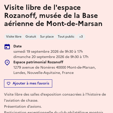
Visite libre de l'espace
Rozanoff, musée de la Base
aérienne de Mont-de-Marsan
Visite libre
Gratuit
Sur place
Tout public
+3
Date
samedi 19 septembre 2026 de 9h30 à 17h
dimanche 20 septembre 2026 de 9h30 à 17h
Espace patrimonial Rozanoff
1279 avenue de Nonères 40000 Mont-de-Marsan,
Landes, Nouvelle-Aquitaine, France
Ajouter à mes favoris
Visite libre des salles d’exposition consacrées à l’histoire de
l’aviation de chasse.
Présentation d’avions.
Participation exceptionnelle du club philatélique montois,