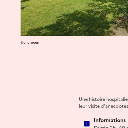
©churouen
Une histoire hospitaliè
leur visite d'anecdotes
Informations
Durée 2h, 40 