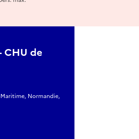
 - CHU de
-Maritime, Normandie,