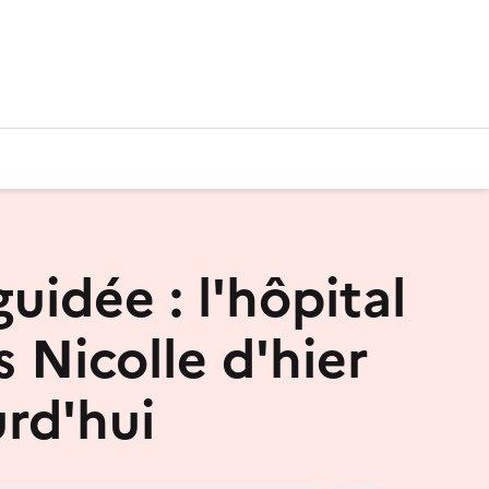
guidée : l'hôpital
 Nicolle d'hier
urd'hui