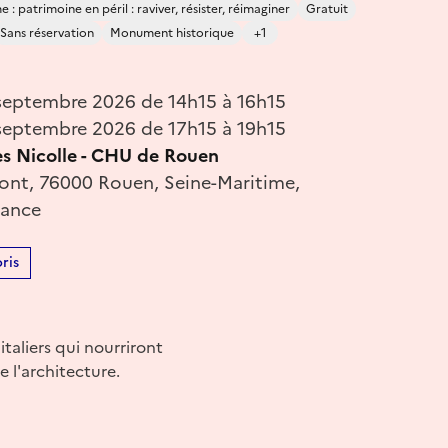
 : patrimoine en péril : raviver, résister, réimaginer
Gratuit
Sans réservation
Monument historique
+1
eptembre 2026 de 14h15 à 16h15
eptembre 2026 de 17h15 à 19h15
es Nicolle - CHU de Rouen
ont, 76000 Rouen, Seine-Maritime,
rance
ris
italiers qui nourriront
e l'architecture.