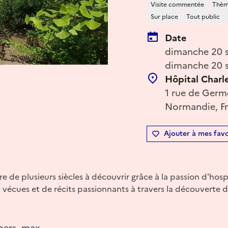
Visite commentée
Thème
Sur place
Tout public
Date
dimanche 20 s
dimanche 20 s
Hôpital Charl
1 rue de Germ
Normandie, F
Ajouter à mes favo
re de plusieurs siècles à découvrir grâce à la passion d'hosp
 vécues et de récits passionnants à travers la découverte d
pers. max.