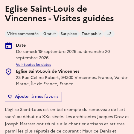
Eglise Saint-Louis de
Vincennes - Visites guidées
Visite commentée
Gratuit
Sur place
Tout public
+2
Date
Du samedi 19 septembre 2026 au dimanche 20
septembre 2026
Voir toutes les dates
Église Saint-Louis de Vincennes
23 Rue Céline Robert, 94300 Vincennes, France, Val-de-
Marne, Île-de-France, France
Ajouter à mes favoris
L’église Saint-Louis est un bel exemple du renouveau de l’art
sacré au début du XXe siècle. Les architectes Jacques Droz et
Joseph Marrast ont réuni sur le chantier artisans et artistes
parmi les plus réputés de ce courant : Maurice Denis et