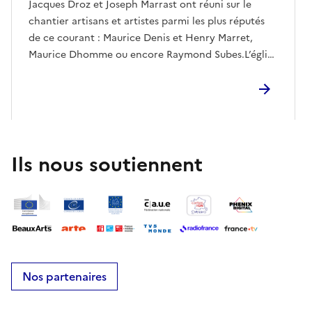
Jacques Droz et Joseph Marrast ont réuni sur le
chantier artisans et artistes parmi les plus réputés
de ce courant : Maurice Denis et Henry Marret,
Maurice Dhomme ou encore Raymond Subes.L’église
a été classée au titre des monuments historiques en
1996. Un important chantier de restauration des
fresques d’Henry Marret vient de s’achever qui leur
a permis de retrouver tout leur éclat.
Ils nous soutiennent
Nos partenaires