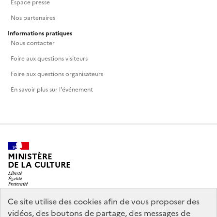
Espace presse
Nos partenaires
Informations pratiques
Nous contacter
Foire aux questions visiteurs
Foire aux questions organisateurs
En savoir plus sur l'événement
MINISTÈRE
DE LA CULTURE
Ce site utilise des cookies afin de vous proposer des
vidéos, des boutons de partage, des messages de
legifrance.gouv.fr
info.gouv.fr