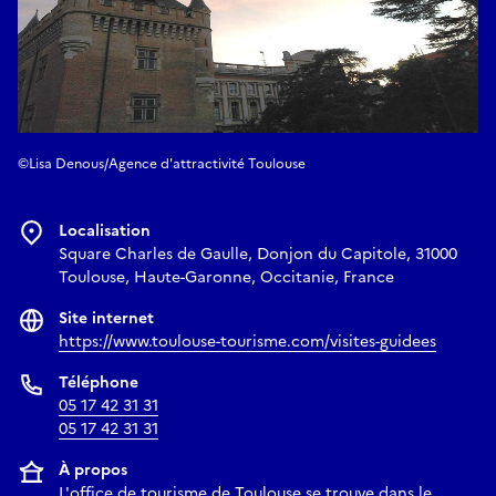
©Lisa Denous/Agence d'attractivité Toulouse
Localisation
Square Charles de Gaulle, Donjon du Capitole, 31000
Toulouse, Haute-Garonne, Occitanie, France
Site internet
https://www.toulouse-tourisme.com/visites-guidees
Téléphone
05 17 42 31 31
05 17 42 31 31
À propos
L'office de tourisme de Toulouse se trouve dans le