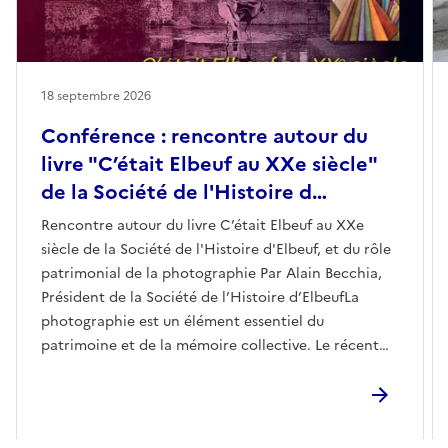
18 septembre 2026
Conférence : rencontre autour du
livre "C’était Elbeuf au XXe siècle"
de la Société de l'Histoire d…
Rencontre autour du livre C’était Elbeuf au XXe
siècle de la Société de l'Histoire d'Elbeuf, et du rôle
patrimonial de la photographie Par Alain Becchia,
Président de la Société de l’Histoire d’ElbeufLa
photographie est un élément essentiel du
patrimoine et de la mémoire collective. Le récent
ouvrage de la Société de l’Histoire d’Elbeuf raconte
l’histoire de la ville de manière saisissante, en
s’appuyant sur de nombreuses photos de presse, des
clichés d’amateurs ou de professionnels, les uns