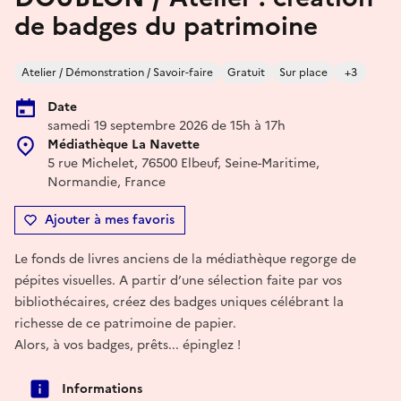
de badges du patrimoine
Atelier / Démonstration / Savoir-faire
Gratuit
Sur place
+3
Date
samedi 19 septembre 2026 de 15h à 17h
Médiathèque La Navette
5 rue Michelet, 76500 Elbeuf, Seine-Maritime,
Normandie, France
Ajouter à mes favoris
Le fonds de livres anciens de la médiathèque regorge de
pépites visuelles. A partir d’une sélection faite par vos
bibliothécaires, créez des badges uniques célébrant la
richesse de ce patrimoine de papier.
Alors, à vos badges, prêts... épinglez !
Informations