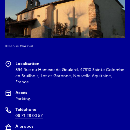
©Denise Maraval
Localisation
594 Rue du Hameau de Goulard, 47310 Sainte-Colombe-
en-Bruilhois, Lot-et-Garonne, Nouvelle-Aquitaine,
France
Accès
Parking.
Téléphone
06 71 28 00 57
À propos