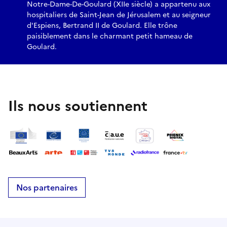
Notre-Dame-De-Goulard (XIIe siècle) a appartenu aux
hospitaliers de Saint-Jean de Jérusalem et au seigneur
d'Espiens, Bertrand II de Goulard. Elle trône
paisiblement dans le charmant petit hameau de
Goulard.
Ils nous soutiennent
Nos partenaires