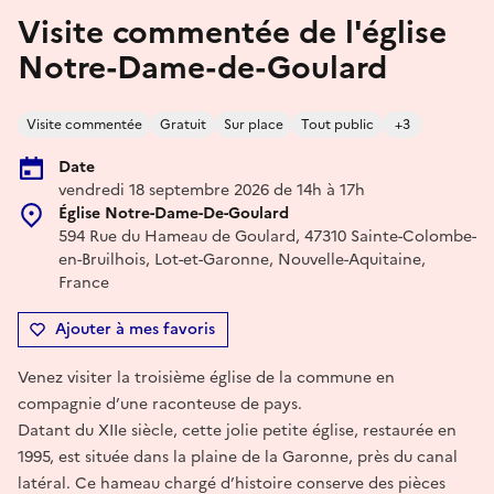
Visite commentée de l'église
Notre-Dame-de-Goulard
Visite commentée
Gratuit
Sur place
Tout public
+3
Date
vendredi 18 septembre 2026 de 14h à 17h
Église Notre-Dame-De-Goulard
594 Rue du Hameau de Goulard, 47310 Sainte-Colombe-
en-Bruilhois, Lot-et-Garonne, Nouvelle-Aquitaine,
France
Ajouter à mes favoris
Venez visiter la troisième église de la commune en
compagnie d’une raconteuse de pays.
Datant du XIIe siècle, cette jolie petite église, restaurée en
1995, est située dans la plaine de la Garonne, près du canal
latéral. Ce hameau chargé d’histoire conserve des pièces