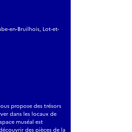
e-en-Bruilhois, Lot-et-
vous propose des trésors
ver dans les locaux de
space muséal est
découvrir des pièces de la