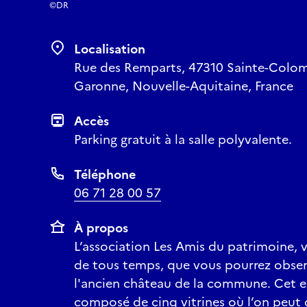
©DR
Localisation
Rue des Remparts, 47310 Sainte-Colomb
Garonne, Nouvelle-Aquitaine, France
Accès
Parking gratuit à la salle polyvalente.
Téléphone
06 71 28 00 57
À propos
L’association Les Amis du patrimoine, 
de tous temps, que vous pourrez obser
l'ancien château de la commune. Cet e
composé de cinq vitrines où l’on peut 