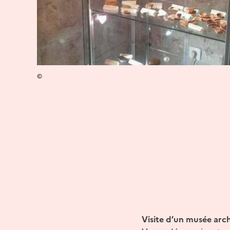
©
Visite d’un musée arch