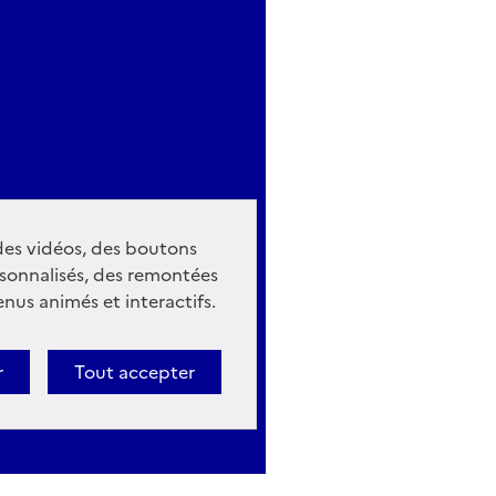
 des vidéos, des boutons
sonnalisés, des remontées
nus animés et interactifs.
r
Tout accepter