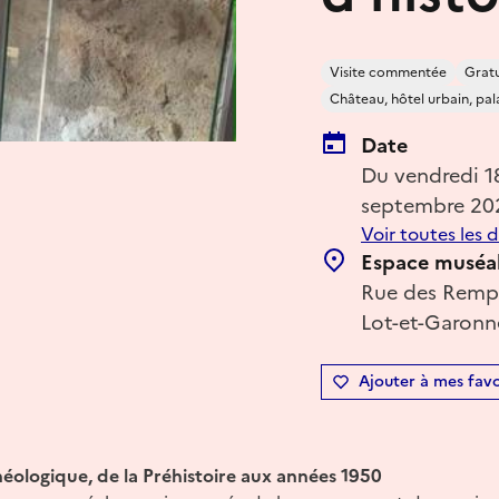
Visite commentée
Gratu
Château, hôtel urbain, pal
Date
Du vendredi 
septembre 20
Voir toutes les 
Espace muséal 
Rue des Rempa
Lot-et-Garonn
Ajouter à mes favo
éologique, de la Préhistoire aux années 1950