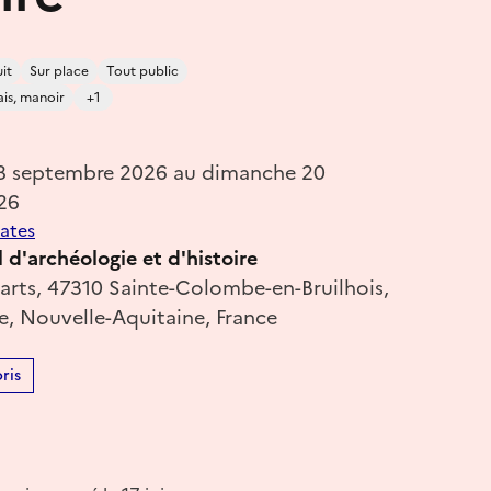
it
Sur place
Tout public
ais, manoir
+1
18 septembre 2026 au dimanche 20
26
dates
d'archéologie et d'histoire
rts, 47310 Sainte-Colombe-en-Bruilhois,
e, Nouvelle-Aquitaine, France
ris