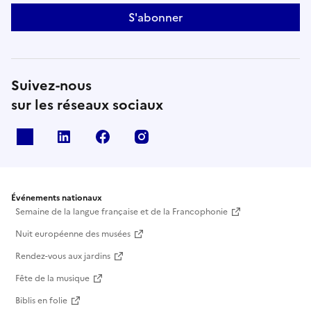
S'abonner
Suivez-nous
sur les réseaux sociaux
X
Linkedin
Facebook
Instagram
Événements nationaux
Semaine de la langue française et de la Francophonie
Nuit européenne des musées
Rendez-vous aux jardins
Fête de la musique
Biblis en folie