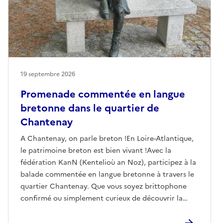
19 septembre 2026
Promenade commentée en langue
bretonne dans le quartier de
Chantenay
A Chantenay, on parle breton !En Loire-Atlantique,
le patrimoine breton est bien vivant !Avec la
fédération KanN (Kentelioù an Noz), participez à la
balade commentée en langue bretonne à travers le
quartier Chantenay. Que vous soyez brittophone
confirmé ou simplement curieux de découvrir la
langue bretonne, cette balade est faite pour vous.
Elle sera suivie d'un pique-nique convivial.Ken