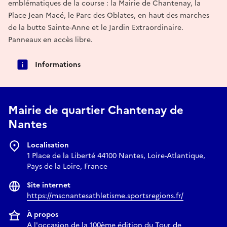
emblématiques de la course : la Mairie de Chantenay, la
Place Jean Macé, le Parc des Oblates, en haut des marches
de la butte Sainte-Anne et le Jardin Extraordinaire.
Panneaux en accès libre.
Informations
Mairie de quartier Chantenay de
Nantes
Localisation
1 Place de la Liberté 44100 Nantes, Loire-Atlantique,
Pays de la Loire, France
Site internet
https://mscnantesathletisme.sportsregions.fr/
À propos
A l'occasion de la 100ème édition du Tour de