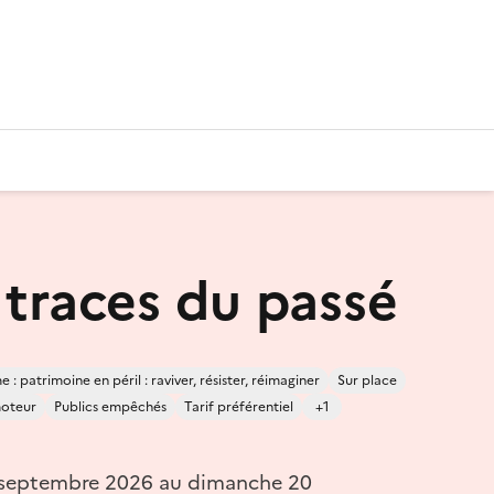
 traces du passé
 : patrimoine en péril : raviver, résister, réimaginer
Sur place
oteur
Publics empêchés
Tarif préférentiel
+1
 septembre 2026 au dimanche 20