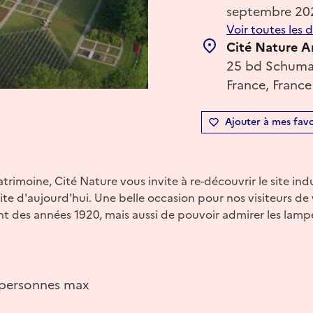
septembre 20
Voir toutes les 
Cité Nature A
25 bd Schuman
France, France
Ajouter à mes favo
trimoine, Cité Nature vous invite à re-découvrir le site indus
ite d'aujourd'hui. Une belle occasion pour nos visiteurs de 
ant des années 1920, mais aussi de pouvoir admirer les lam
 personnes max