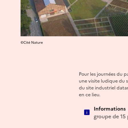
©Cité Nature
Pour les journées du pa
une visite ludique du s
du site industriel dat
en ce lieu.
Informations
groupe de 15