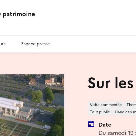
 patrimoine
urs
Espace presse
Sur les
Visite commentée
Thème
Tout public
Handicap m
Date
Du samedi 19