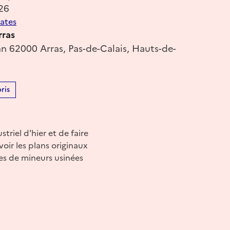
26
dates
rras
 62000 Arras, Pas-de-Calais, Hauts-de-
ris
triel d'hier et de faire
voir les plans originaux
pes de mineurs usinées