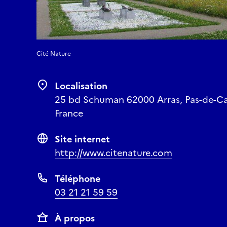
Cité Nature
Localisation
25 bd Schuman 62000 Arras, Pas-de-Cal
France
Site internet
http://www.citenature.com
Téléphone
03 21 21 59 59
À propos