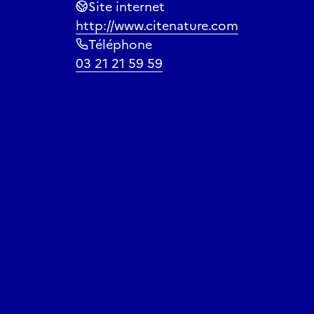
Site internet
http://www.citenature.com
Téléphone
03 21 21 59 59