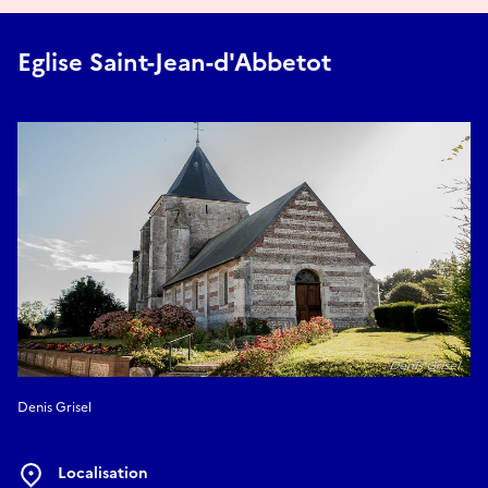
Eglise Saint-Jean-d'Abbetot
Denis Grisel
Localisation