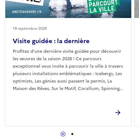
19 septembre 2026
Visite guidée : la dernière
Profitez d’une dernière visite guidée pour découvrir
les œuvres de la saison 2026 ! Ce parcours
exceptionnel vous invite à parcourir la ville à travers
plusieurs installations emblématiques : Icebergs, Les
optimists, Les génies aussi passent le permis, La
Maison des Rêves, Sur le Motif, Corallium, Spinning
Around.Une dernière promenade artistique pour
porter un nouveau regard sur les œuvres, les
paysages havrais et les traces laissées par cette
édition 2026.Réserver