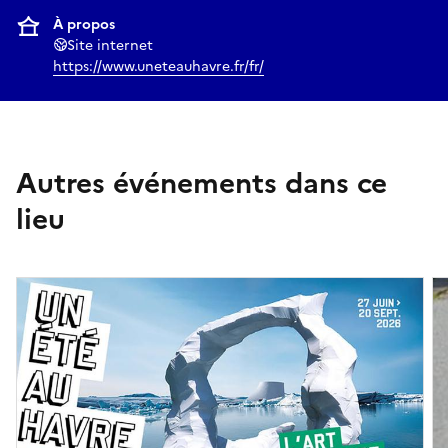
À propos
Site internet
https://www.uneteauhavre.fr/fr/
Autres événements dans ce
lieu