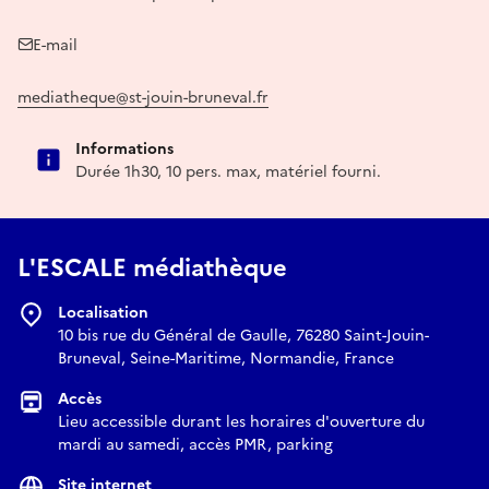
E-mail
mediatheque@st-jouin-bruneval.fr
Informations
Durée 1h30, 10 pers. max, matériel fourni.
L'ESCALE médiathèque
Localisation
10 bis rue du Général de Gaulle, 76280 Saint-Jouin-
Bruneval, Seine-Maritime, Normandie, France
Accès
Lieu accessible durant les horaires d'ouverture du
mardi au samedi, accès PMR, parking
Site internet