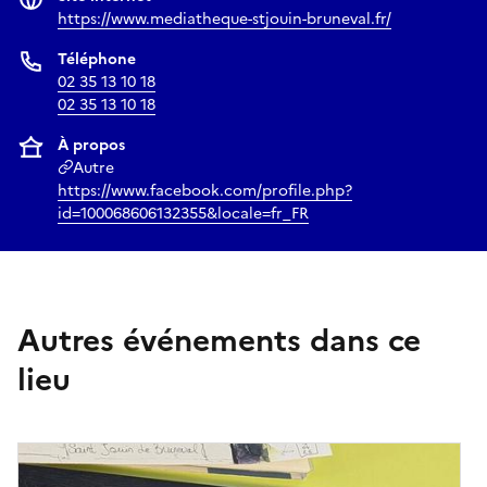
https://www.mediatheque-stjouin-bruneval.fr/
Téléphone
02 35 13 10 18
02 35 13 10 18
À propos
Autre
https://www.facebook.com/profile.php?
id=100068606132355&locale=fr_FR
Autres événements dans ce
lieu