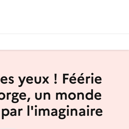
es yeux ! Féérie
Forge, un monde
par l'imaginaire