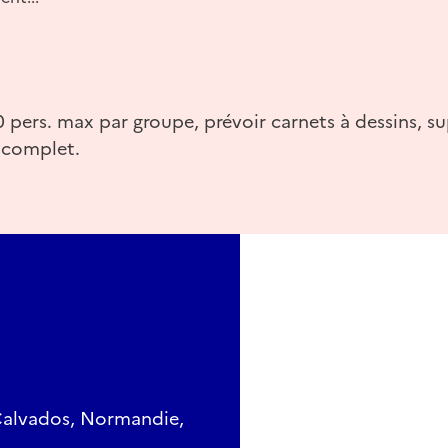
0 pers. max par groupe, prévoir carnets à dessins, s
, complet.
 Calvados, Normandie,