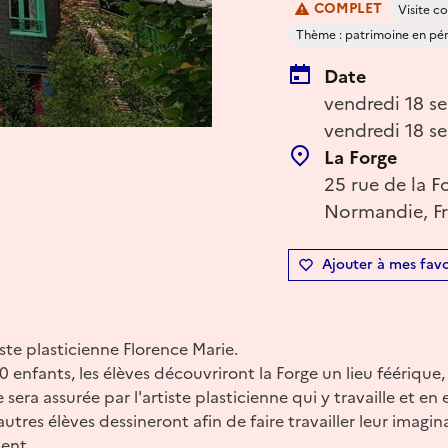
COMPLET
Visite 
Thème : patrimoine en péril
Date
vendredi 18 s
vendredi 18 s
La Forge
25 rue de la F
Normandie, F
Ajouter à mes favo
iste plasticienne Florence Marie.
0 enfants, les élèves découvriront la Forge un lieu féérique
 sera assurée par l'artiste plasticienne qui y travaille et en e
tres élèves dessineront afin de faire travailler leur imagina
ent...