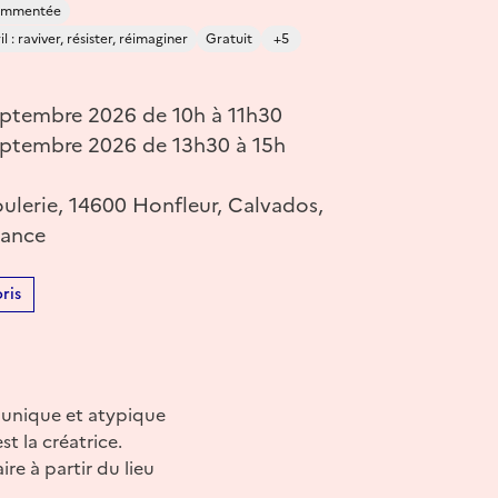
commentée
 : raviver, résister, réimaginer
Gratuit
+5
eptembre 2026 de 10h à 11h30
eptembre 2026 de 13h30 à 15h
oulerie, 14600 Honfleur, Calvados,
rance
ris
, unique et atypique
st la créatrice.
ire à partir du lieu