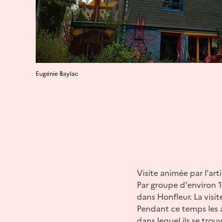
Eugénie Baylac
Visite animée par l'art
Par groupe d'environ 1
dans Honfleur. La visite
Pendant ce temps les au
dans lequel ils se trouv